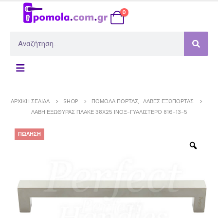
0
ΑΡΧΙΚΉ ΣΕΛΊΔΑ
SHOP
ΠΌΜΟΛΑ ΠΌΡΤΑΣ
,
ΛΑΒΈΣ ΕΞΏΠΟΡΤΑΣ
ΛΑΒΉ ΕΞΏΘΥΡΑΣ ΠΛΑΚΈ 38Χ25 ΊΝΟΞ-ΓΥΑΛΙΣΤΕΡΌ 816-13-5
ΠΏΛΗΣΗ