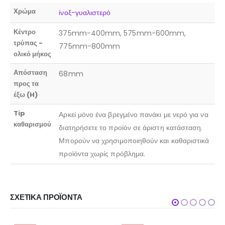
Χρώμα
ίνοξ-γυαλιστερό
Κέντρο
375mm-400mm, 575mm-600mm,
τρύπας -
775mm-800mm
ολικό μήκος
Απόσταση
68mm
προς τα
έξω (H)
Tip
Αρκεί μόνο ένα βρεγμένο πανάκι με νερό για να
καθαρισμού
διατηρήσετε το προϊόν σε άριστη κατάσταση.
Μπορούν να χρησιμοποιηθούν και καθαριστικά
προϊόντα χωρίς πρόβλημα.
ΣΧΕΤΙΚΆ ΠΡΟΪΌΝΤΑ