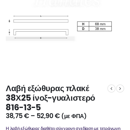
Λαβή εξώθυρας πλακέ
38Χ25 ίνοξ-γυαλιστερό
816-13-5
38,75
€
–
52,90
€
(με ΦΠΑ)
Η λαβή εξώθυρας διαθέτει σύγχρονη σχεδίαση με τετράγωνη