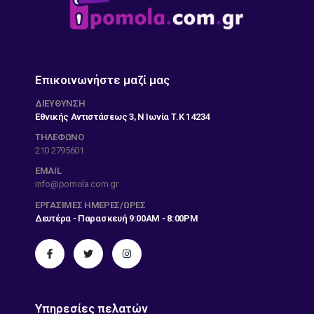
Επικοινωνήστε μαζί μας
ΔΙΕΎΘΥΝΣΗ
Εθνικής Αντιστάσεως 3, Ν Ιωνία Τ.Κ 14234
ΤΗΛΕΦΩΝΟ
210 2795601
EMAIL
info@pomola.com.gr
ΕΡΓΆΣΙΜΕΣ ΗΜΈΡΕΣ/ΏΡΕΣ
Δευτέρα - Παρασκευή 9:00AM - 8:00PM
Υπηρεσίες πελατών