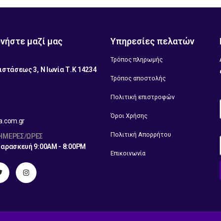
νήστε μαζί μας
Υπηρεσίες πελατών
Τρόπος πληρωμής
ιστάσεως 3, Ν Ιωνία Τ.Κ 14234
Τρόπος αποστολής
1
Πολιτική επιστροφών
Όροι Χρήσης
a.com.gr
Πολιτική Απορρήτου
 ΗΜΈΡΕΣ/ΏΡΕΣ
Παρασκευή 9:00AM - 8:00PM
Επικοινωνία