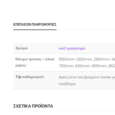
ΕΠΙΠΛΈΟΝ ΠΛΗΡΟΦΟΡΊΕΣ
Χρώμα
ίνοξ-γυαλιστερό
Κέντρο τρύπας - ολικό
1060mm-1200mm, 1260mm-1
μήκος
700mm, 660mm-800mm, 8
Tip καθαρισμού
Αρκεί μόνο ένα βρεγμένο πανάκι μ
πρόβλημα.
ΣΧΕΤΙΚΆ ΠΡΟΪΌΝΤΑ