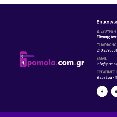
Επικοινω
ΔΙΕΎΘΥΝΣΗ
Εθνικής Αντ
ΤΗΛΕΦΩΝΟ
210 279560
EMAIL
info@pomol
ΕΡΓΆΣΙΜΕΣ
Δευτέρα - 