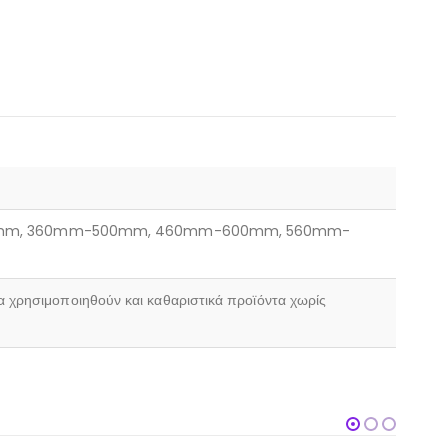
0mm, 360mm-500mm, 460mm-600mm, 560mm-
α χρησιμοποιηθούν και καθαριστικά προϊόντα χωρίς