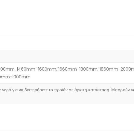
400mm, 1460mm-1600mm, 1660mm-1800mm, 1860mm-200
60mm-1000mm
ε νερό για να διατηρήσετε το προϊόν σε άριστη κατάσταση. Μπορούν ν