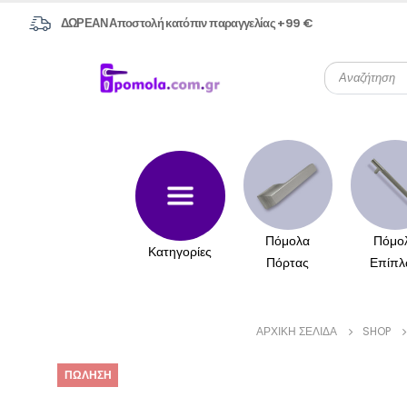
ΔΩΡΕΑΝ Αποστολή κατόπιν παραγγελίας +99 €
Πόμολα
Πόμο
Κατηγορίες
Πόρτας
Επίπλ
ΑΡΧΙΚΉ ΣΕΛΊΔΑ
SHOP
ΠΏΛΗΣΗ