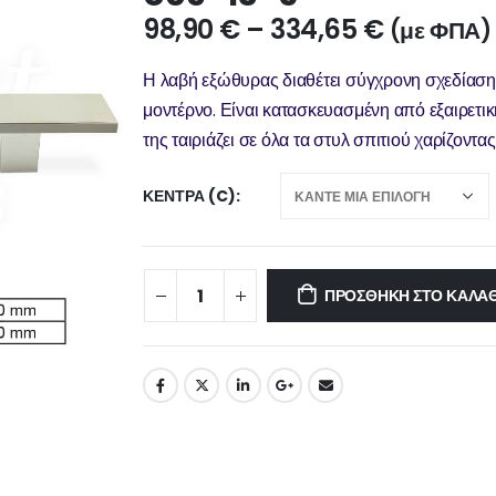
98,90
€
–
334,65
€
(με ΦΠΑ)
Η λαβή εξώθυρας διαθέτει σύγχρονη σχεδίαση 
μοντέρνο. Είναι κατασκευασμένη από εξαιρετι
της ταιριάζει σε όλα τα στυλ σπιτιού χαρίζοντα
ΚΈΝΤΡΑ (C)
ΠΡΟΣΘΉΚΗ ΣΤΟ ΚΑΛΆΘ