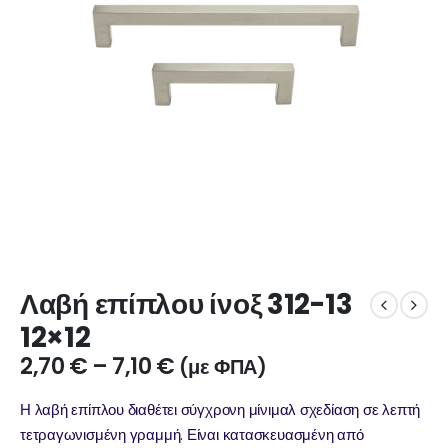
Λαβή επίπλου ίνοξ 312-13
12×12
2,70
€
–
7,10
€
(με ΦΠΑ)
Η λαβή επίπλου διαθέτει σύγχρονη μίνιμαλ σχεδίαση σε λεπτή
τετραγωνισμένη γραμμή. Είναι κατασκευασμένη από