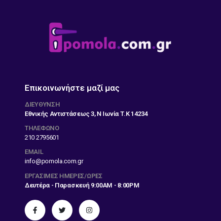
Επικοινωνήστε μαζί μας
ΔΙΕΎΘΥΝΣΗ
Εθνικής Αντιστάσεως 3, Ν Ιωνία Τ.Κ 14234
ΤΗΛΕΦΩΝΟ
210 2795601
EMAIL
info@pomola.com.gr
ΕΡΓΆΣΙΜΕΣ ΗΜΈΡΕΣ/ΏΡΕΣ
Δευτέρα - Παρασκευή 9:00AM - 8:00PM