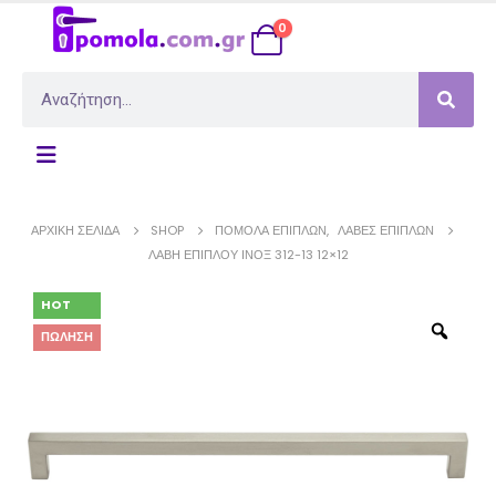
0
ΑΡΧΙΚΉ ΣΕΛΊΔΑ
SHOP
ΠΌΜΟΛΑ ΕΠΊΠΛΩΝ
,
ΛΑΒΈΣ ΕΠΊΠΛΩΝ
ΛΑΒΉ ΕΠΊΠΛΟΥ ΊΝΟΞ 312-13 12×12
HOT
ΠΏΛΗΣΗ