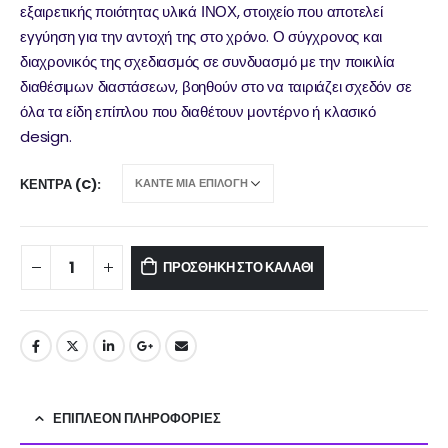
εξαιρετικής ποιότητας υλικά ΙΝΟΧ, στοιχείο που αποτελεί
εγγύηση για την αντοχή της στο χρόνο. Ο σύγχρονος και
διαχρονικός της σχεδιασμός σε συνδυασμό με την ποικιλία
διαθέσιμων διαστάσεων, βοηθούν στο να ταιριάζει σχεδόν σε
όλα τα είδη επίπλου που διαθέτουν μοντέρνο ή κλασικό
design.
ΚΈΝΤΡΑ (C)
ΠΡΟΣΘΉΚΗ ΣΤΟ ΚΑΛΆΘΙ
ΕΠΙΠΛΈΟΝ ΠΛΗΡΟΦΟΡΊΕΣ