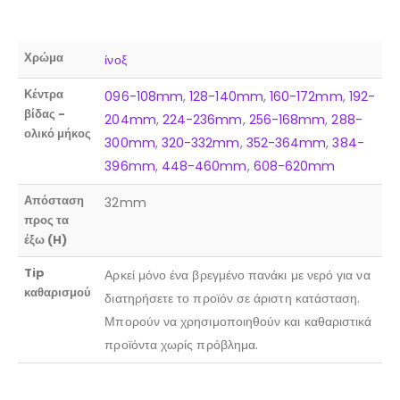
Χρώμα
ίνοξ
Κέντρα
096-108mm
,
128-140mm
,
160-172mm
,
192-
βίδας -
204mm
,
224-236mm
,
256-168mm
,
288-
ολικό μήκος
300mm
,
320-332mm
,
352-364mm
,
384-
396mm
,
448-460mm
,
608-620mm
Απόσταση
32mm
προς τα
έξω (H)
Tip
Αρκεί μόνο ένα βρεγμένο πανάκι με νερό για να
καθαρισμού
διατηρήσετε το προϊόν σε άριστη κατάσταση.
Μπορούν να χρησιμοποιηθούν και καθαριστικά
προϊόντα χωρίς πρόβλημα.