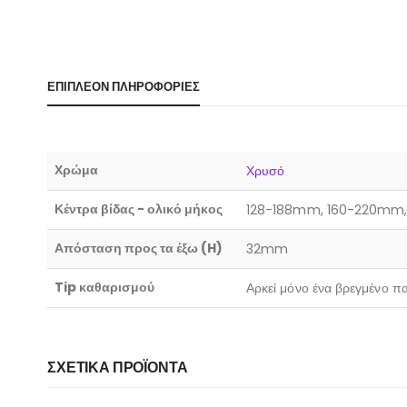
ΕΠΙΠΛΈΟΝ ΠΛΗΡΟΦΟΡΊΕΣ
Χρώμα
Χρυσό
Κέντρα βίδας - ολικό μήκος
128-188mm, 160-220mm
Απόσταση προς τα έξω (H)
32mm
Tip καθαρισμού
Αρκεί μόνο ένα βρεγμένο πα
ΣΧΕΤΙΚΆ ΠΡΟΪΌΝΤΑ