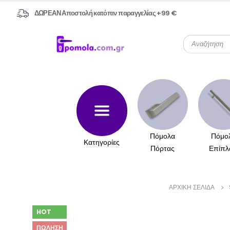
ΔΩΡΕΑΝ Αποστολή κατόπιν παραγγελίας +99 €
Πόμολα
Πόμο
Κατηγορίες
Πόρτας
Επίπλ
ΑΡΧΙΚΉ ΣΕΛΊΔΑ
HOT
ΠΏΛΗΣΗ