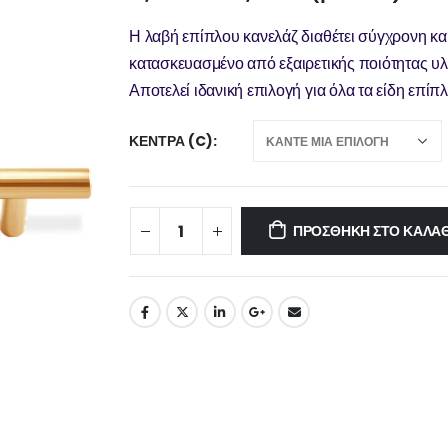
Η λαβή επίπλου κανελάζ διαθέτει σύγχρονη κα
κατασκευασμένο από εξαιρετικής ποιότητας υ
Αποτελεί ιδανική επιλογή για όλα τα είδη επί
ΚΈΝΤΡΑ (C)
ΠΡΟΣΘΉΚΗ ΣΤΟ ΚΑΛΆΘ