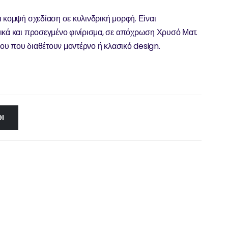
ι κομψή σχεδίαση σε κυλινδρική μορφή. Είναι
λικά και προσεγμένο φινίρισμα, σε απόχρωση Χρυσό Ματ.
πλου που διαθέτουν μοντέρνο ή κλασικό design.
Ι