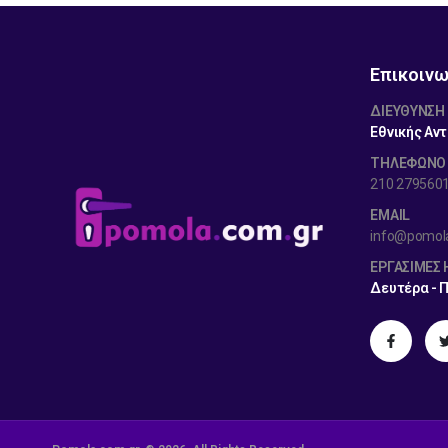
Επικοινω
ΔΙΕΎΘΥΝΣΗ
Εθνικής Αντ
ΤΗΛΕΦΩΝΟ
210 279560
EMAIL
info@pomol
ΕΡΓΆΣΙΜΕΣ
Δευτέρα - 