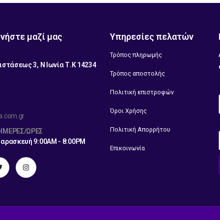
νήστε μαζί μας
Υπηρεσίες πελατών
Τρόπος πληρωμής
ιστάσεως 3, Ν Ιωνία Τ.Κ 14234
Τρόπος αποστολής
1
Πολιτική επιστροφών
Όροι Χρήσης
a.com.gr
Πολιτική Απορρήτου
 ΗΜΈΡΕΣ/ΏΡΕΣ
Παρασκευή 9:00AM - 8:00PM
Επικοινωνία