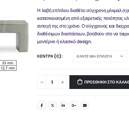
Η λαβή επίπλου διαθέτει σύγχρονη μίνιμαλ σχ
κατασκευασμένη από εξαιρετικής ποιότητας υλι
αντοχή της στο χρόνο. Ο σύγχρονος και διαχρο
διαθέσιμων διαστάσεων, βοηθούν στο να ταιριά
μοντέρνο ή κλασικό design.
ΚΈΝΤΡΑ (C)
ΠΡΟΣΘΉΚΗ ΣΤΟ ΚΑΛΆΘ