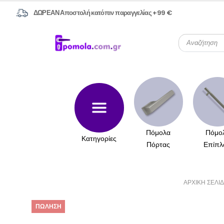
ΔΩΡΕΑΝ Αποστολή κατόπιν παραγγελίας +99 €
Πόμολα
Πόμο
Κατηγορίες
Πόρτας
Επίπλ
ΑΡΧΙΚΉ ΣΕΛΊ
ΠΏΛΗΣΗ