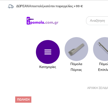
ΔΩΡΕΑΝ Αποστολή κατόπιν παραγγελίας +99 €
Πόμολα
Πόμο
Κατηγορίες
Πόρτας
Επίπλ
ΑΡΧΙΚΉ ΣΕΛΊΔ
ΠΏΛΗΣΗ