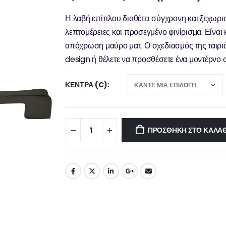
Η λαβή επίπλου διαθέτει σύγχρονη και ξεχωρι
λεπτομέρειες και προσεγμένο φινίρισμα. Είναι
απόχρωση μαύρο ματ. Ο σχεδιασμός της ταιριά
design ή θέλετε να προσθέσετε ένα μοντέρνο σ
ΚΈΝΤΡΑ (C)
ΠΡΟΣΘΉΚΗ ΣΤΟ ΚΑΛΆΘ