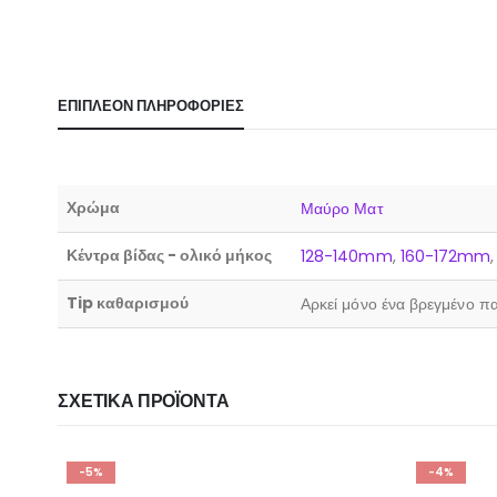
ΕΠΙΠΛΈΟΝ ΠΛΗΡΟΦΟΡΊΕΣ
Χρώμα
Μαύρο Ματ
Κέντρα βίδας - ολικό μήκος
128-140mm
,
160-172mm
Tip καθαρισμού
Αρκεί μόνο ένα βρεγμένο πα
ΣΧΕΤΙΚΆ ΠΡΟΪΌΝΤΑ
-4%