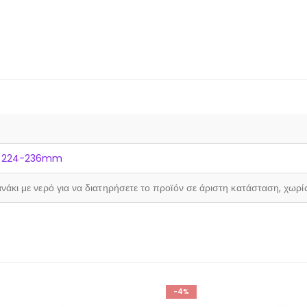
,
224-236mm
νάκι με νερό για να διατηρήσετε το προϊόν σε άριστη κατάσταση, χωρί
-4%
-5