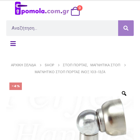
0
ΑΡΧΙΚΉ ΣΕΛΊΔΑ
SHOP
ΣΤΌΠ ΠΌΡΤΑΣ
,
ΜΑΓΝΗΤΙΚΆ ΣΤΌΠ
ΜΑΓΝΗΤΙΚΌ ΣΤΟΠ ΠΌΡΤΑΣ ΊΝΟΞ 103-13/A
-4%