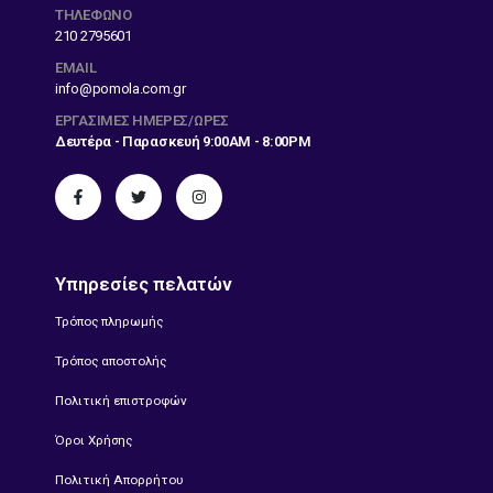
ΤΗΛΕΦΩΝΟ
210 2795601
EMAIL
info@pomola.com.gr
ΕΡΓΆΣΙΜΕΣ ΗΜΈΡΕΣ/ΏΡΕΣ
Δευτέρα - Παρασκευή 9:00AM - 8:00PM
Υπηρεσίες πελατών
Τρόπος πληρωμής
Τρόπος αποστολής
Πολιτική επιστροφών
Όροι Χρήσης
Πολιτική Απορρήτου