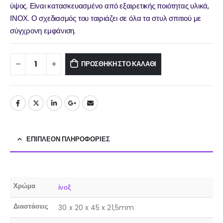
ύψος. Είναι κατασκευασμένο από εξαιρετικής ποιότητας υλικά,
ΙΝΟΧ. Ο σχεδιασμός του ταιριάζει σε όλα τα στυλ σπιτιού με
σύγχρονη εμφάνιση.
ΠΡΟΣΘΉΚΗ ΣΤΟ ΚΑΛΆΘΙ
ΕΠΙΠΛΈΟΝ ΠΛΗΡΟΦΟΡΊΕΣ
Χρώμα
ίνοξ
Διαστάσεις
30 x 20 x 45 x 21,5mm