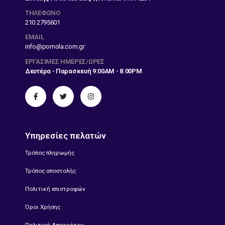
ΤΗΛΕΦΩΝΟ
210 2795601
EMAIL
info@pomola.com.gr
ΕΡΓΆΣΙΜΕΣ ΗΜΈΡΕΣ/ΏΡΕΣ
Δευτέρα - Παρασκευή 9:00AM - 8:00PM
Υπηρεσίες πελατών
Τρόπος πληρωμής
Τρόπος αποστολής
Πολιτική επιστροφών
Όροι Χρήσης