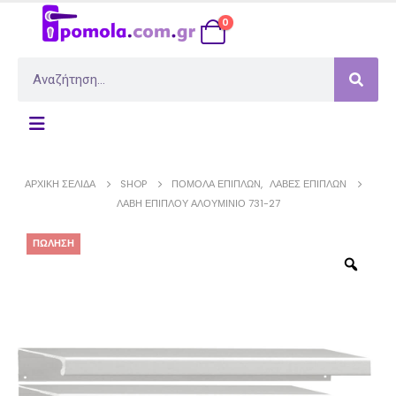
0
ΑΡΧΙΚΉ ΣΕΛΊΔΑ
SHOP
ΠΌΜΟΛΑ ΕΠΊΠΛΩΝ
,
ΛΑΒΈΣ ΕΠΊΠΛΩΝ
ΛΑΒΉ ΕΠΊΠΛΟΥ ΑΛΟΥΜΊΝΙΟ 731-27
ΠΏΛΗΣΗ