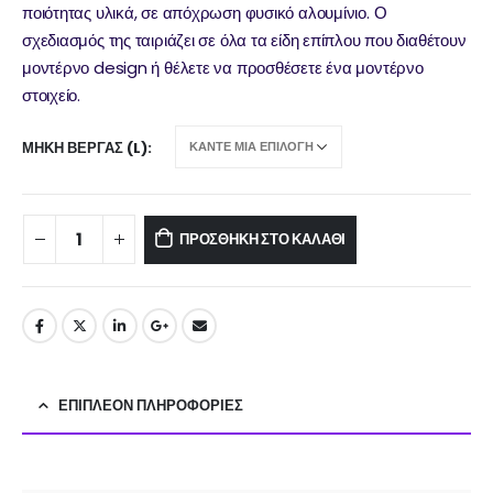
ποιότητας υλικά, σε απόχρωση φυσικό αλουμίνιο. Ο
σχεδιασμός της ταιριάζει σε όλα τα είδη επίπλου που διαθέτουν
μοντέρνο design ή θέλετε να προσθέσετε ένα μοντέρνο
στοιχείο.
ΜΉΚΗ ΒΈΡΓΑΣ (L)
ΠΡΟΣΘΉΚΗ ΣΤΟ ΚΑΛΆΘΙ
ΕΠΙΠΛΈΟΝ ΠΛΗΡΟΦΟΡΊΕΣ