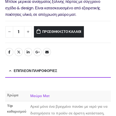
Μπλοκ μερικού ανοίγματος ξύλινης πόρτας με σύγχρονο
σχέδιο & design. Είναι κατασκευασμένο από εξαιρετικής
ποιότητας υλικά, σε απόχρωση μαύρο ματ.
ΠΡΟΣΘΉΚΗ ΣΤΟ ΚΑΛΆΘΙ
ΕΠΙΠΛΈΟΝ ΠΛΗΡΟΦΟΡΊΕΣ
Χρώμα
Μαύρο Ματ
Tip
Αρκεί μόνο ένα βρεγμένο πανάκι με νερό για να
καθαρισμού
διατηρήσετε το προϊόν σε άριστη κατάσταση,