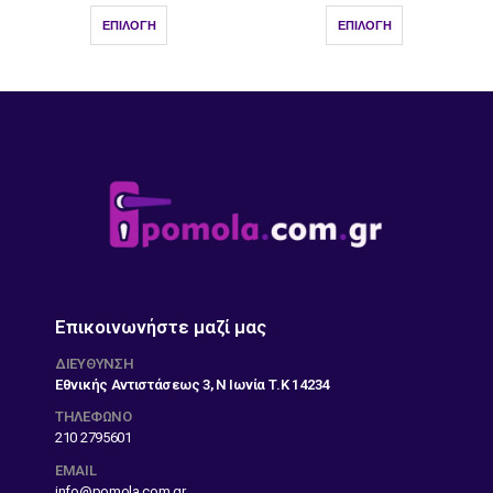
ΕΠΙΛΟΓΉ
ΕΠΙΛΟΓΉ
Επικοινωνήστε μαζί μας
ΔΙΕΎΘΥΝΣΗ
Εθνικής Αντιστάσεως 3, Ν Ιωνία Τ.Κ 14234
ΤΗΛΕΦΩΝΟ
210 2795601
EMAIL
info@pomola.com.gr