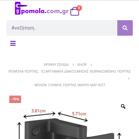
0
ΑΡΧΙΚΉ ΣΕΛΊΔΑ
SHOP
ΠΌΜΟΛΑ ΠΌΡΤΑΣ
,
ΕΞΑΡΤΉΜΑΤΑ ΔΙΑΚΌΣΜΗΣΗΣ ΘΩΡΑΚΙΣΜΈΝΗΣ ΠΟΡΤΑΣ
ΜΠΛΟΚ ΞΎΛΙΝΗΣ ΠΌΡΤΑΣ ΜΑΎΡΟ ΜΑΤ 81/7
-5%