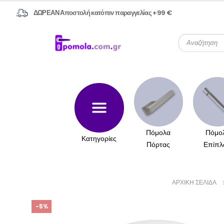
ΔΩΡΕΑΝ Αποστολή κατόπιν παραγγελίας +99 €
Πόμολα
Πόμο
Κατηγορίες
Πόρτας
Επίπλ
ΑΡΧΙΚΉ ΣΕΛΊΔΑ
-5%