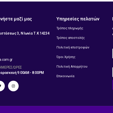
νήστε μαζί μας
Υπηρεσίες πελατών
Τρόπος πληρωμής
ιστάσεως 3, Ν Ιωνία Τ.Κ 14234
Τρόπος αποστολής
1
Πολιτική επιστροφών
Όροι Χρήσης
a.com.gr
Πολιτική Απορρήτου
 ΗΜΈΡΕΣ/ΏΡΕΣ
Παρασκευή 9:00AM - 8:00PM
Επικοινωνία