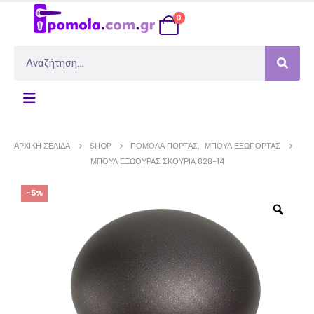
0
ΑΡΧΙΚΉ ΣΕΛΊΔΑ
SHOP
ΠΌΜΟΛΑ ΠΌΡΤΑΣ
,
ΜΠΟΎΛ ΕΞΏΠΟΡΤΑΣ
ΜΠΟΎΛ ΕΞΏΘΥΡΑΣ ΣΚΟΥΡΙΆ 828-14
-5%