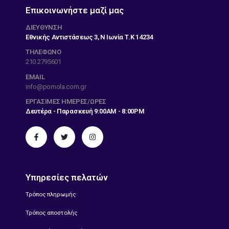
Επικοινωνήστε μαζί μας
ΔΙΕΎΘΥΝΣΗ
Εθνικής Αντιστάσεως 3, Ν Ιωνία Τ.Κ 14234
ΤΗΛΕΦΩΝΟ
210 2795601
EMAIL
info@pomola.com.gr
ΕΡΓΆΣΙΜΕΣ ΗΜΈΡΕΣ/ΏΡΕΣ
Δευτέρα - Παρασκευή 9:00AM - 8:00PM
Υπηρεσίες πελατών
Τρόπος πληρωμής
Τρόπος αποστολής