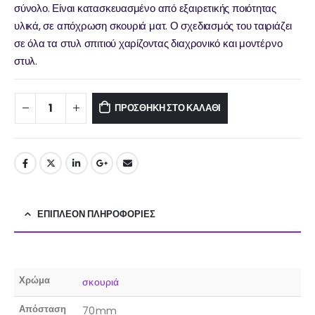
σύνολο. Είναι κατασκευασμένο από εξαιρετικής ποιότητας
υλικά, σε απόχρωση σκουριά ματ. Ο σχεδιασμός του ταιριάζει
σε όλα τα στυλ σπιτιού χαρίζοντας διαχρονικό και μοντέρνο
στυλ.
ΠΡΟΣΘΉΚΗ ΣΤΟ ΚΑΛΆΘΙ
ΕΠΙΠΛΈΟΝ ΠΛΗΡΟΦΟΡΊΕΣ
Χρώμα
σκουριά
Απόσταση
70mm