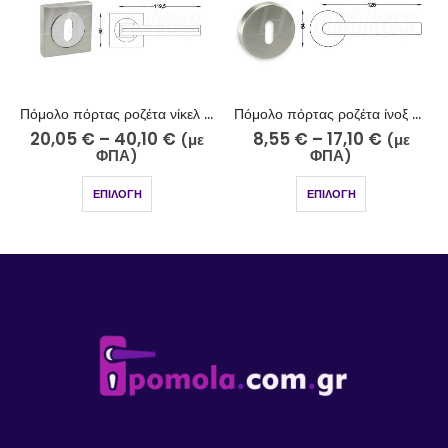
Πόμολο πόρτας ροζέτα νίκελ ματ χρώμιο στρας 210-10-5-18/2
Πόμολο πόρτας ροζέτα ίνοξ 253-13/2
20,05
€
–
40,10
€
8,55
€
–
17,10
€
(με
(με
ΦΠΑ)
ΦΠΑ)
ΕΠΙΛΟΓΉ
ΕΠΙΛΟΓΉ