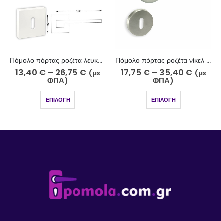
Πόμολο πόρτας ροζέτα λευκό ματ 243-3/2
Πόμολο πόρτας ροζέτα νίκελ σατινέ 255-17/2
13,40
€
–
26,75
€
17,75
€
–
35,40
€
(με
(με
ΦΠΑ)
ΦΠΑ)
ΕΠΙΛΟΓΉ
ΕΠΙΛΟΓΉ