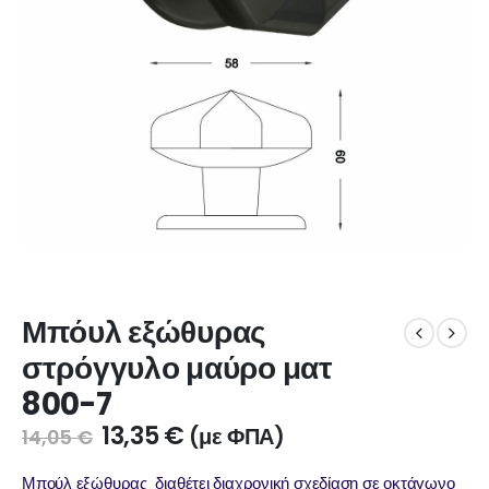
Μπόυλ εξώθυρας
στρόγγυλο μαύρο ματ
800-7
13,35
€
(με ΦΠΑ)
14,05
€
Μπούλ εξώθυρας διαθέτει διαχρονική σχεδίαση σε οκτάγωνο