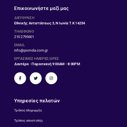
Επικοινωνήστε μαζί μας
ΔΙΕΎΘΥΝΣΗ
Εθνικής Αντιστάσεως 3, Ν Ιωνία Τ.Κ 14234
ΤΗΛΕΦΩΝΟ
210 2795601
EMAIL
info@pomola.com.gr
ΕΡΓΆΣΙΜΕΣ ΗΜΈΡΕΣ/ΏΡΕΣ
Δευτέρα - Παρασκευή 9:00AM - 8:00PM
Υπηρεσίες πελατών
Τρόπος πληρωμής
Τρόπος αποστολής