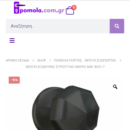
0
ΑΡΧΙΚΉ ΣΕΛΊΔΑ
SHOP
ΠΌΜΟΛΑ ΠΌΡΤΑΣ
,
ΜΠΟΎΛ ΕΞΏΠΟΡΤΑΣ
ΜΠΌΥΛ ΕΞΏΘΥΡΑΣ ΣΤΡΌΓΓΥΛΟ ΜΑΎΡΟ ΜΑΤ 800-7
-5%