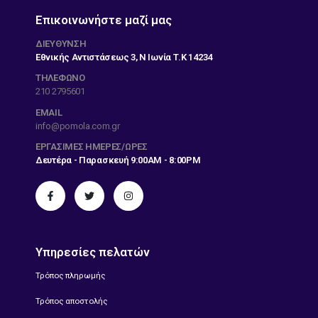
Επικοινωνήστε μαζί μας
ΔΙΕΎΘΥΝΣΗ
Εθνικής Αντιστάσεως 3, Ν Ιωνία Τ.Κ 14234
ΤΗΛΕΦΩΝΟ
210 2795601
EMAIL
info@pomola.com.gr
ΕΡΓΆΣΙΜΕΣ ΗΜΈΡΕΣ/ΏΡΕΣ
Δευτέρα - Παρασκευή 9:00AM - 8:00PM
Υπηρεσίες πελατών
Τρόπος πληρωμής
Τρόπος αποστολής