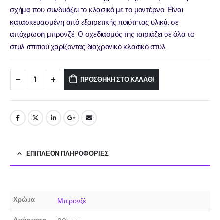
σχήμα που συνδυάζει το κλασικό με το μοντέρνο. Είναι
κατασκευασμένη από εξαιρετικής ποιότητας υλικά, σε
απόχρωση μπρονζέ. Ο σχεδιασμός της ταιριάζει σε όλα τα
στυλ σπιτιού χαρίζοντας διαχρονικό κλασικό στυλ.
ΠΡΟΣΘΉΚΗ ΣΤΟ ΚΑΛΆΘΙ
ΕΠΙΠΛΈΟΝ ΠΛΗΡΟΦΟΡΊΕΣ
Χρώμα
Μπρονζέ
Απόσταση