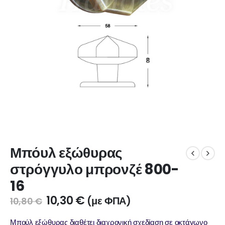
Μπόυλ εξώθυρας
στρόγγυλο μπρονζέ 800-
16
10,30
€
(με ΦΠΑ)
10,80
€
Μπούλ εξώθυρας διαθέτει διαχρονική σχεδίαση σε οκτάγωνο