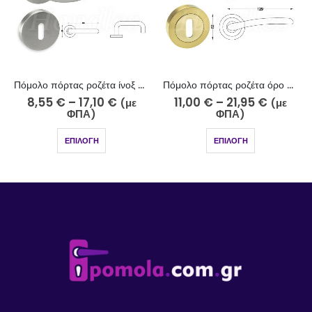
Πόμολο πόρτας ροζέτα ίνοξ 252-13/2
Πόμολο πόρτας ροζέτα όρο ματ – όρο 224-15-11/2
8,55
€
–
17,10
€
11,00
€
–
21,95
€
(με
(με
ΦΠΑ)
ΦΠΑ)
ΕΠΙΛΟΓΉ
ΕΠΙΛΟΓΉ