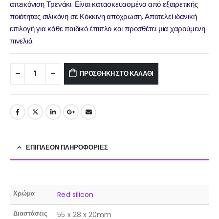
απεικόνιση Τρενάκι. Είναι κατασκευασμένο από εξαιρετικής
ποιότητας σιλικόνη σε Κόκκινη απόχρωση. Αποτελεί ιδανική
επιλογή για κάθε παιδικό έπιπλο και προσθέτει μια χαρούμενη
πινελιά.
ΠΡΟΣΘΉΚΗ ΣΤΟ ΚΑΛΆΘΙ
ΕΠΙΠΛΈΟΝ ΠΛΗΡΟΦΟΡΊΕΣ
Χρώμα
Red silicon
Διαστάσεις
55 x 28 x 20mm