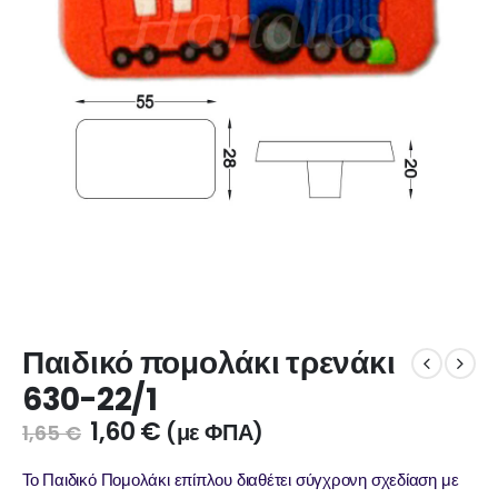
Παιδικό πομολάκι τρενάκι
630-22/1
1,60
€
(με ΦΠΑ)
1,65
€
Το Παιδικό Πομολάκι επίπλου διαθέτει σύγχρονη σχεδίαση με