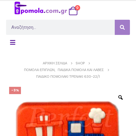
0
ΑΡΧΙΚΉ ΣΕΛΊΔΑ
SHOP
ΠΌΜΟΛΑ ΕΠΊΠΛΩΝ
,
ΠΑΙΔΙΚΆ ΠΟΜΟΛΑ ΚΑΙ ΛΑΒΈΣ
ΠΑΙΔΙΚΌ ΠΟΜΟΛΆΚΙ ΤΡΕΝΆΚΙ 630-22/1
-3%