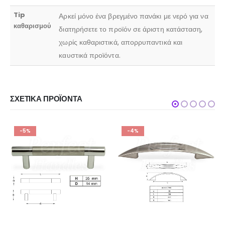
Tip
Αρκεί μόνο ένα βρεγμένο πανάκι με νερό για να
καθαρισμού
διατηρήσετε το προϊόν σε άριστη κατάσταση,
χωρίς καθαριστικά, απορρυπαντικά και
καυστικά προϊόντα.
ΣΧΕΤΙΚΆ ΠΡΟΪΌΝΤΑ
-5%
-4%
-