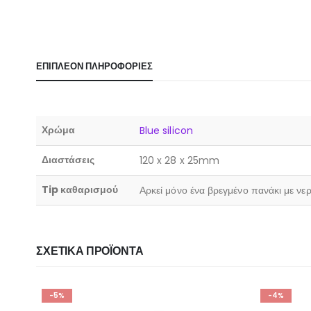
ΕΠΙΠΛΈΟΝ ΠΛΗΡΟΦΟΡΊΕΣ
Χρώμα
Blue silicon
Διαστάσεις
120 x 28 x 25mm
Tip καθαρισμού
Αρκεί μόνο ένα βρεγμένο πανάκι με νε
ΣΧΕΤΙΚΆ ΠΡΟΪΌΝΤΑ
-4%