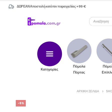
ΔΩΡΕΑΝ Αποστολή κατόπιν παραγγελίας +99 €
Πόμολα
Πόμο
Κατηγορίες
Πόρτας
Επίπλ
ΑΡΧΙΚΉ ΣΕΛΊΔΑ
SHO
-5%