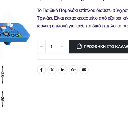
Το Παιδικό Πομολάκι επίπλου διαθέτει σύγχρ
Τρενάκι. Είναι κατασκευασμένο από εξαιρετικ
ιδανική επιλογή για κάθε παιδικό έπιπλο και π
ΠΡΟΣΘΉΚΗ ΣΤΟ ΚΑΛΆΘ