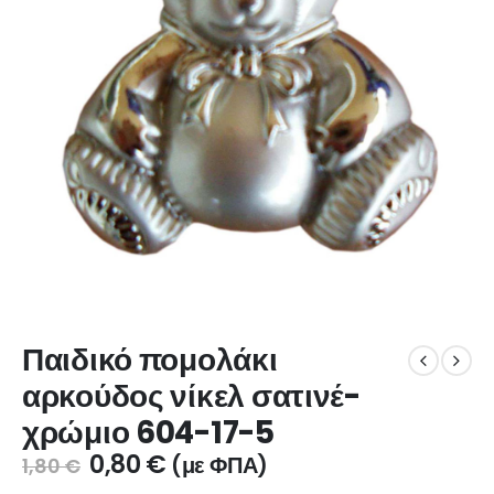
Παιδικό πομολάκι
αρκούδος νίκελ σατινέ-
χρώμιο 604-17-5
0,80
€
(με ΦΠΑ)
1,80
€