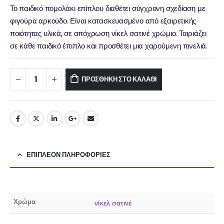
Το παιδικό πομολάκι επίπλου διαθέτει σύγχρονη σχεδίαση με
φιγούρα αρκούδο. Είναι κατασκευασμένο από εξαιρετικής
ποιότητας υλικά, σε απόχρωση νίκελ σατινέ χρώμιο. Ταιριάζει
σε κάθε παιδικό έπιπλο και προσθέτει μια χαρούμενη πινελιά.
ΠΡΟΣΘΉΚΗ ΣΤΟ ΚΑΛΆΘΙ
ΕΠΙΠΛΈΟΝ ΠΛΗΡΟΦΟΡΊΕΣ
Χρώμα
νίκελ σατινέ