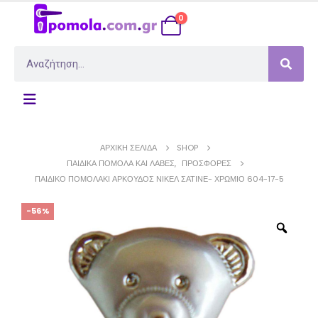
0
ΑΡΧΙΚΉ ΣΕΛΊΔΑ
SHOP
ΠΑΙΔΙΚΆ ΠΟΜΟΛΑ ΚΑΙ ΛΑΒΈΣ
,
ΠΡΟΣΦΟΡΈΣ
ΠΑΙΔΙΚΌ ΠΟΜΟΛΆΚΙ ΑΡΚΟΎΔΟΣ ΝΊΚΕΛ ΣΑΤΙΝΈ- ΧΡΏΜΙΟ 604-17-5
-56%