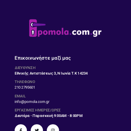
Επικοινωνήστε μαζί μας
ΔΙΕΎΘΥΝΣΗ
Εθνικής Αντιστάσεως 3, Ν Ιωνία Τ.Κ 14234
ΤΗΛΕΦΩΝΟ
210 2795601
EMAIL
info@pomola.com.gr
ΕΡΓΆΣΙΜΕΣ ΗΜΈΡΕΣ/ΏΡΕΣ
Δευτέρα - Παρασκευή 9:00AM - 8:00PM