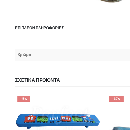
ΕΠΙΠΛΈΟΝ ΠΛΗΡΟΦΟΡΊΕΣ
Χρώμα
ΣΧΕΤΙΚΆ ΠΡΟΪΌΝΤΑ
-67%
-