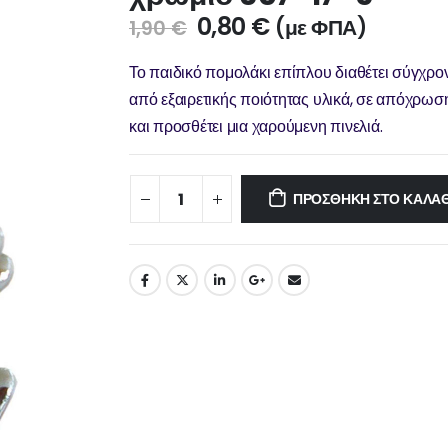
0,80
€
(με ΦΠΑ)
1,90
€
Το παιδικό πομολάκι επίπλου διαθέτει σύγχρο
από εξαιρετικής ποιότητας υλικά, σε απόχρωση 
και προσθέτει μια χαρούμενη πινελιά.
ΠΡΟΣΘΉΚΗ ΣΤΟ ΚΑΛΆΘ