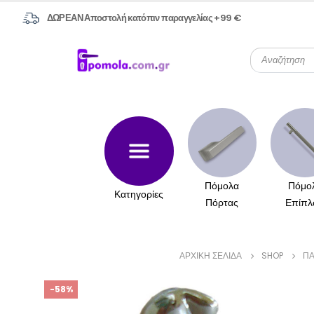
ΔΩΡΕΑΝ Αποστολή κατόπιν παραγγελίας +99 €
Πόμολα
Πόμο
Κατηγορίες
Πόρτας
Επίπλ
ΑΡΧΙΚΉ ΣΕΛΊΔΑ
SHOP
ΠΑ
-58%