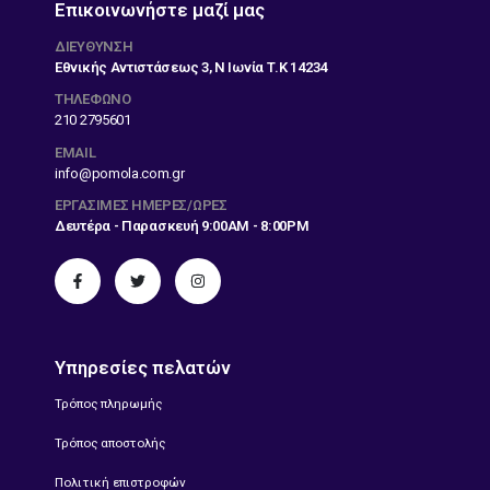
Επικοινωνήστε μαζί μας
ΔΙΕΎΘΥΝΣΗ
Εθνικής Αντιστάσεως 3, Ν Ιωνία Τ.Κ 14234
ΤΗΛΕΦΩΝΟ
210 2795601
EMAIL
info@pomola.com.gr
ΕΡΓΆΣΙΜΕΣ ΗΜΈΡΕΣ/ΏΡΕΣ
Δευτέρα - Παρασκευή 9:00AM - 8:00PM
Υπηρεσίες πελατών
Τρόπος πληρωμής
Τρόπος αποστολής
Πολιτική επιστροφών