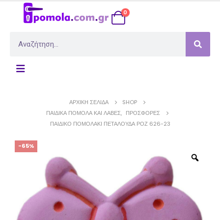
0
ΑΡΧΙΚΉ ΣΕΛΊΔΑ
SHOP
ΠΑΙΔΙΚΆ ΠΟΜΟΛΑ ΚΑΙ ΛΑΒΈΣ
,
ΠΡΟΣΦΟΡΈΣ
ΠΑΙΔΙΚΌ ΠΟΜΟΛΆΚΙ ΠΕΤΑΛΟΎΔΑ ΡΟΖ 626-23
-65%