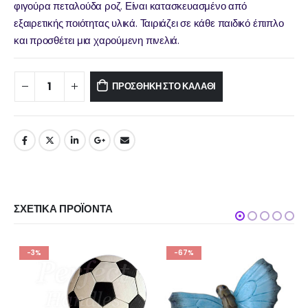
φιγούρα πεταλούδα ροζ. Είναι κατασκευασμένο από
εξαιρετικής ποιότητας υλικά. Ταιριάζει σε κάθε παιδικό έπιπλο
και προσθέτει μια χαρούμενη πινελιά.
ΠΡΟΣΘΉΚΗ ΣΤΟ ΚΑΛΆΘΙ
ΣΧΕΤΙΚΆ ΠΡΟΪΌΝΤΑ
-67%
-58%