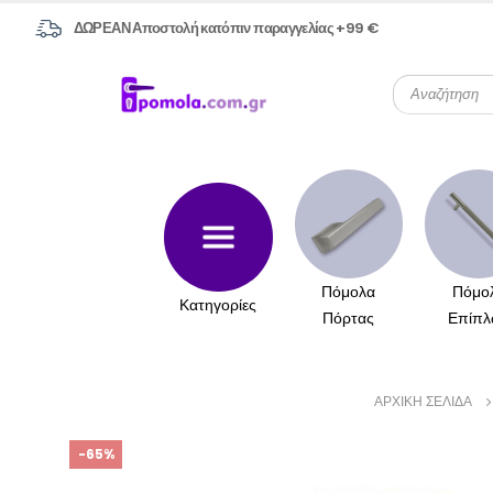
ΔΩΡΕΑΝ Αποστολή κατόπιν παραγγελίας +99 €
Πόμολα
Πόμο
Κατηγορίες
Πόρτας
Επίπλ
ΑΡΧΙΚΉ ΣΕΛΊΔΑ
-65%