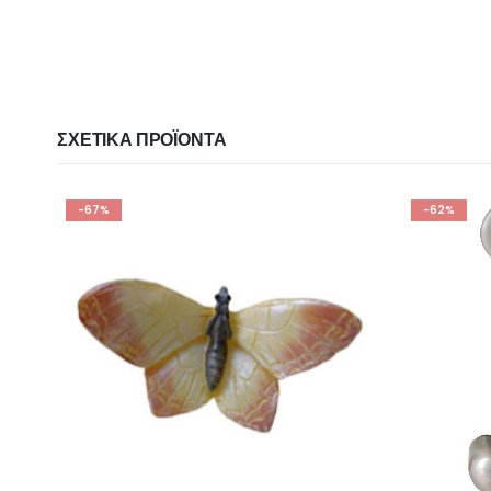
ΣΧΕΤΙΚΆ ΠΡΟΪΌΝΤΑ
-67%
-62%