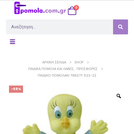
0
ΑΡΧΙΚΉ ΣΕΛΊΔΑ
SHOP
ΠΑΙΔΙΚΆ ΠΟΜΟΛΑ ΚΑΙ ΛΑΒΈΣ
,
ΠΡΟΣΦΟΡΈΣ
ΠΑΙΔΙΚΌ ΠΟΜΟΛΆΚΙ TWEETY 623-22
-68%