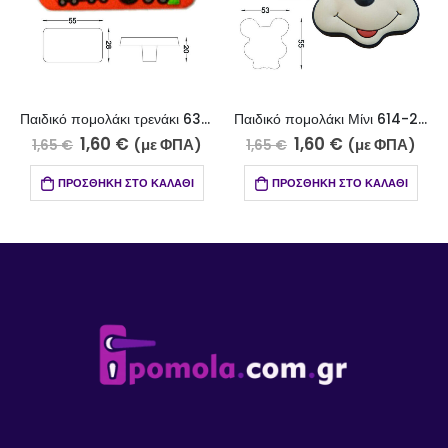
Παιδικό πομολάκι τρενάκι 630-22/1
Παιδικό πομολάκι Μίνι 614-22/1
1,60
€
1,60
€
(με ΦΠΑ)
(με ΦΠΑ)
1,65
€
1,65
€
ΠΡΟΣΘΉΚΗ ΣΤΟ ΚΑΛΆΘΙ
ΠΡΟΣΘΉΚΗ ΣΤΟ ΚΑΛΆΘΙ