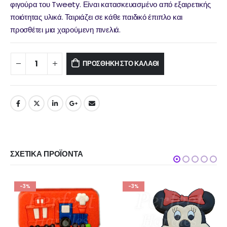
φιγούρα του Tweety. Είναι κατασκευασμένο από εξαιρετικής
ποιότητας υλικά. Ταιριάζει σε κάθε παιδικό έπιπλο και
προσθέτει μια χαρούμενη πινελιά.
ΠΡΟΣΘΉΚΗ ΣΤΟ ΚΑΛΆΘΙ
ΣΧΕΤΙΚΆ ΠΡΟΪΌΝΤΑ
-3%
-3%