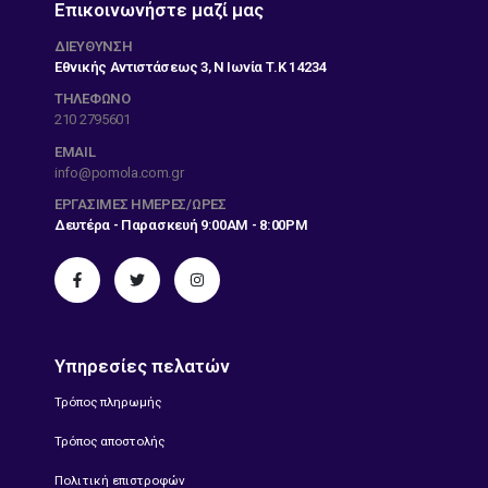
Επικοινωνήστε μαζί μας
ΔΙΕΎΘΥΝΣΗ
Εθνικής Αντιστάσεως 3, Ν Ιωνία Τ.Κ 14234
ΤΗΛΕΦΩΝΟ
210 2795601
EMAIL
info@pomola.com.gr
ΕΡΓΆΣΙΜΕΣ ΗΜΈΡΕΣ/ΏΡΕΣ
Δευτέρα - Παρασκευή 9:00AM - 8:00PM
Υπηρεσίες πελατών
Τρόπος πληρωμής
Τρόπος αποστολής
Πολιτική επιστροφών