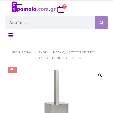
0
ΑΡΧΙΚΉ ΣΕΛΊΔΑ
SHOP
ΜΠΆΝΙΟ
,
ΑΞΕΣΟΥΆΡ ΜΠΆΝΙΟΥ
ΠΙΓΚΆΛ ΊΝΟΞ ΤΕΤΡΆΓΩΝΟ 1503-13Μ
-5%