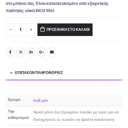
στο μπάνιο σας. Είναι κατασκευασμένο από εξαιρετικής
ποιότητας υλικά INOX Ματ.
ΠΡΟΣΘΉΚΗ ΣΤΟ ΚΑΛΆΘΙ
ΕΠΙΠΛΈΟΝ ΠΛΗΡΟΦΟΡΊΕΣ
Χρώμα
ίνοξ ματ
Tip
Αρκεί μόνο ένα βρεγμένο πανάκι με νερό για να
καθαρισμού
διατηρήσετε το προϊόν σε άριστη κατάσταση.