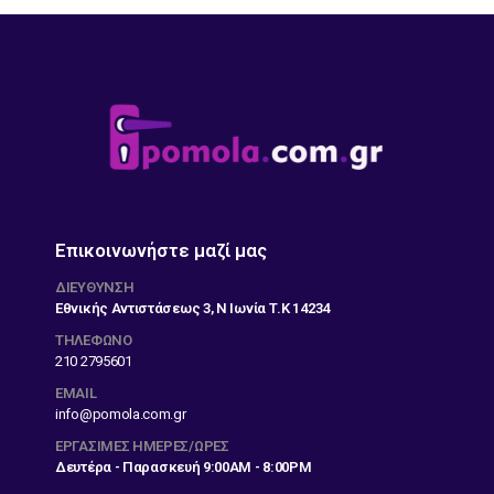
Επικοινωνήστε μαζί μας
ΔΙΕΎΘΥΝΣΗ
Εθνικής Αντιστάσεως 3, Ν Ιωνία Τ.Κ 14234
ΤΗΛΕΦΩΝΟ
210 2795601
EMAIL
info@pomola.com.gr
ΕΡΓΆΣΙΜΕΣ ΗΜΈΡΕΣ/ΏΡΕΣ
Δευτέρα - Παρασκευή 9:00AM - 8:00PM