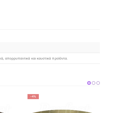
ικά, απορρυπαντικά και καυστικά προϊόντα.
-4%
-