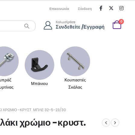
Επικοινωνία
Σύνδεση
0
Καλωσήρθατε
Συνδεθείτε /Εγγραφή
μπράζ
Κουπαστές
Μπάνιου
υρτίνας
Σκάλας
 ΧΡΏΜΙΟ -ΚΡΥΣΤ. ΜΠΛΕ 32-5-23/30
λάκι χρώμιο -κρυστ.