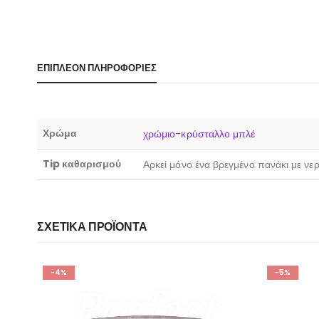
ΕΠΙΠΛΈΟΝ ΠΛΗΡΟΦΟΡΊΕΣ
Χρώμα
χρώμιο-κρύσταλλο μπλέ
Tip καθαρισμού
Αρκεί μόνο ένα βρεγμένο πανάκι με νε
ΣΧΕΤΙΚΆ ΠΡΟΪΌΝΤΑ
-4%
-5%