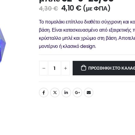
4,10
€
(με ΦΠΑ)
4,30
€
Το πομολάκι επίπλου διαθέτει σύγχρονη και κ
βάση. Είναι κατασκευασμένο από εξαιρετικής 
κρύσταλλο μπλέ και χρώμιο στη βάση. Αποτελεί
μοντέρνο ή κλασικό design.
ΠΡΟΣΘΉΚΗ ΣΤΟ ΚΑΛΆΘ