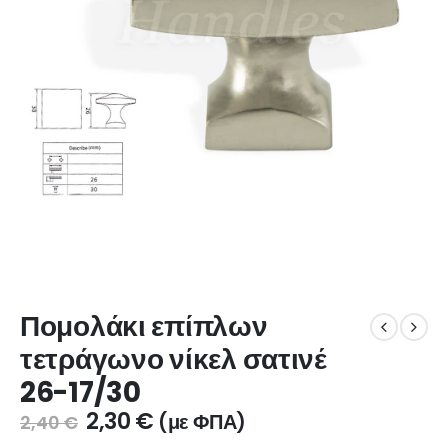
Πομολάκι επίπλων
τετράγωνο νίκελ σατινέ
26-17/30
2,30
€
(με ΦΠΑ)
2,40
€