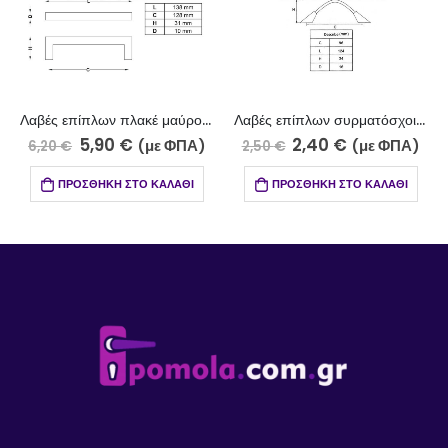
Λαβές επίπλων πλακέ μαύρο 714-7/128
Λαβές επίπλων συρματόσχοινο ανοξείδωτο ματ 711-17/96
5,90
€
2,40
€
(με ΦΠΑ)
(με ΦΠΑ)
6,20
€
2,50
€
ΠΡΟΣΘΉΚΗ ΣΤΟ ΚΑΛΆΘΙ
ΠΡΟΣΘΉΚΗ ΣΤΟ ΚΑΛΆΘΙ