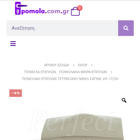
0
ΑΡΧΙΚΉ ΣΕΛΊΔΑ
SHOP
ΠΌΜΟΛΑ ΕΠΊΠΛΩΝ
,
ΠΟΜΟΛΆΚΙΑ ΜΙΚΡΆ ΕΠΊΠΛΩΝ
ΠΟΜΟΛΆΚΙ ΕΠΊΠΛΩΝ ΤΕΤΡΆΓΩΝΟ ΝΊΚΕΛ ΣΑΤΙΝΈ 26-17/30
-4%