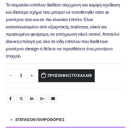
Το πομολάκι επίπλου διαθέτει σύγχρονη και κομψή σχεδίαση
και ιδιαίτερο σχήμα που μπορεί να τοποθετηθεί τόσο σε
μοντέρνο όσο και σε πιο κλασικό έπιπλο. Είναι
κατασκευασμένο από εξαιρετικής ποιότητας υλικά και
προσεγμένο φινίρισμα, σε απόχρωση νίκελ σατινέ. Αποτελεί
ιδανική επιλογή για όλα τα είδη επίπλου που διαθέτουν
μοντέρνο design ή θέλετε να προσθέσετε ένα μοντέρνο
στοιχείο.
ΠΡΟΣΘΉΚΗ ΣΤΟ ΚΑΛΆΘΙ
ΕΠΙΠΛΈΟΝ ΠΛΗΡΟΦΟΡΊΕΣ