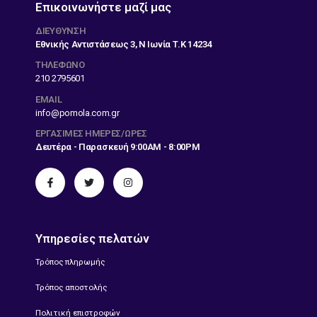
Επικοινωνήστε μαζί μας
ΔΙΕΎΘΥΝΣΗ
Εθνικής Αντιστάσεως 3, Ν Ιωνία Τ.Κ 14234
ΤΗΛΕΦΩΝΟ
210 2795601
EMAIL
info@pomola.com.gr
ΕΡΓΆΣΙΜΕΣ ΗΜΈΡΕΣ/ΏΡΕΣ
Δευτέρα - Παρασκευή 9:00AM - 8:00PM
Υπηρεσίες πελατών
Τρόπος πληρωμής
Τρόπος αποστολής
Πολιτική επιστροφών