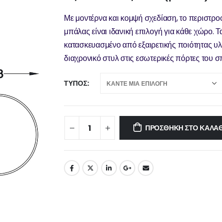
Με μοντέρνα και κομψή σχεδίαση, το περιστρ
μπάλας είναι ιδανική επιλογή για κάθε χώρο. Τα
κατασκευασμένο από εξαιρετικής ποιότητας υλι
διαχρονικό στυλ στις εσωτερικές πόρτες του σπ
ΤΎΠΟΣ
ΠΡΟΣΘΉΚΗ ΣΤΟ ΚΑΛΆΘ