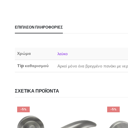
ΕΠΙΠΛΈΟΝ ΠΛΗΡΟΦΟΡΊΕΣ
Χρώμα
λεύκο
Tip καθαρισμού
Αρκεί μόνο ένα βρεγμένο πανάκι με νε
ΣΧΕΤΙΚΆ ΠΡΟΪΌΝΤΑ
-5%
-5%