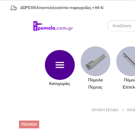
ΔΩΡΕΑΝ Αποστολή κατόπιν παραγγελίας +99 €
Πόμολα
Πόμο
Κατηγορίες
Πόρτας
Επίπλ
ΑΡΧΙΚΉ ΣΕΛΊΔΑ
SHO
ΠΏΛΗΣΗ