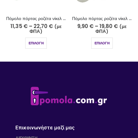
Πόμολο πόρτας ροζέτα νίκελ ματ χρώμιο 214-10-5/2
Πόμολο πόρτας ροζέτα νίκελ ματ χρώμιο 221-10-5/2
11,35
€
–
22,70
€
9,90
€
–
19,80
€
(με
(με
ΦΠΑ)
ΦΠΑ)
ΕΠΙΛΟΓΉ
ΕΠΙΛΟΓΉ
Επικοινωνήστε μαζί μας
ΔΙΕΎΘΥΝΣΗ