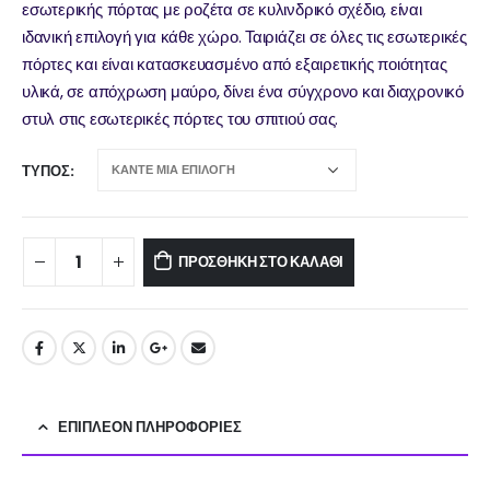
εσωτερικής πόρτας με ροζέτα σε κυλινδρικό σχέδιο, είναι
ιδανική επιλογή για κάθε χώρο. Ταιριάζει σε όλες τις εσωτερικές
πόρτες και είναι κατασκευασμένο από εξαιρετικής ποιότητας
υλικά, σε απόχρωση μαύρο, δίνει ένα σύγχρονο και διαχρονικό
στυλ στις εσωτερικές πόρτες του σπιτιού σας.
ΤΎΠΟΣ
ΠΡΟΣΘΉΚΗ ΣΤΟ ΚΑΛΆΘΙ
ΕΠΙΠΛΈΟΝ ΠΛΗΡΟΦΟΡΊΕΣ