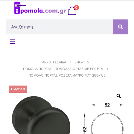
0
ΑΡΧΙΚΉ ΣΕΛΊΔΑ
SHOP
ΠΌΜΟΛΑ ΠΌΡΤΑΣ
,
ΠΌΜΟΛΑ ΠΌΡΤΑΣ ΜΕ ΡΟΖΈΤΑ
ΠΌΜΟΛΟ ΠΌΡΤΑΣ ΡΟΖΈΤΑ ΜΑΎΡΟ ΜΑΤ 255-7/2
ΠΏΛΗΣΗ