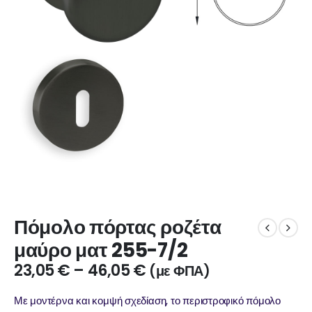
Πόμολο πόρτας ροζέτα
μαύρο ματ 255-7/2
23,05
€
–
46,05
€
(με ΦΠΑ)
Με μοντέρνα και κομψή σχεδίαση, το περιστροφικό πόμολο