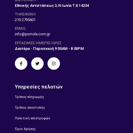
Εθνικής Αντιστάσεως 3, Ν Ιωνία Τ.Κ 14234
ΤΗΛΕΦΩΝΟ
210 2795601
EMAIL
info@pomola.com.gr
ΕΡΓΆΣΙΜΕΣ ΗΜΈΡΕΣ/ΏΡΕΣ
Δευτέρα - Παρασκευή 9:00AM - 8:00PM
Υπηρεσίες πελατών
Τρόπος πληρωμής
Τρόπος αποστολής
Πολιτική επιστροφών
Όροι Χρήσης