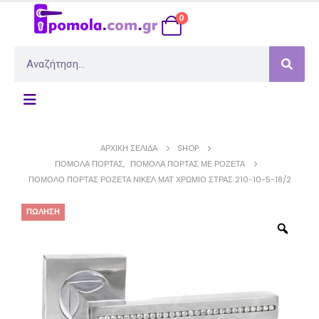
0
ΑΡΧΙΚΉ ΣΕΛΊΔΑ
SHOP
ΠΌΜΟΛΑ ΠΌΡΤΑΣ
,
ΠΌΜΟΛΑ ΠΌΡΤΑΣ ΜΕ ΡΟΖΈΤΑ
ΠΌΜΟΛΟ ΠΌΡΤΑΣ ΡΟΖΈΤΑ ΝΊΚΕΛ ΜΑΤ ΧΡΏΜΙΟ ΣΤΡΑΣ 210-10-5-18/2
ΠΏΛΗΣΗ