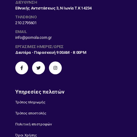
ΔΙΕΎΘΥΝΣΗ
Εθνικής Αντιστάσεως 3, Ν Ιωνία Τ.Κ 14234
ΤΗΛΕΦΩΝΟ
210 2795601
EMAIL
info@pomola.com.gr
ΕΡΓΆΣΙΜΕΣ ΗΜΈΡΕΣ/ΏΡΕΣ
Δευτέρα - Παρασκευή 9:00AM - 8:00PM
Υπηρεσίες πελατών
Τρόπος πληρωμής
Τρόπος αποστολής
Πολιτική επιστροφών
Όροι Χρήσης