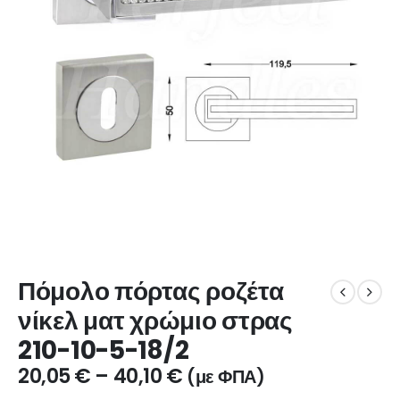
Πόμολο πόρτας ροζέτα
νίκελ ματ χρώμιο στρας
210-10-5-18/2
20,05
€
–
40,10
€
(με ΦΠΑ)