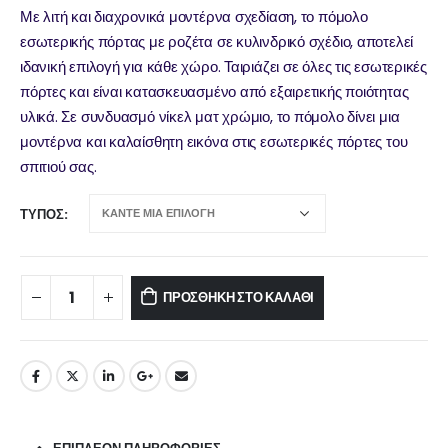
Με λιτή και διαχρονικά μοντέρνα σχεδίαση, το πόμολο
εσωτερικής πόρτας με ροζέτα σε κυλινδρικό σχέδιο, αποτελεί
ιδανική επιλογή για κάθε χώρο. Ταιριάζει σε όλες τις εσωτερικές
πόρτες και είναι κατασκευασμένο από εξαιρετικής ποιότητας
υλικά. Σε συνδυασμό νίκελ ματ χρώμιο, το πόμολο δίνει μια
μοντέρνα και καλαίσθητη εικόνα στις εσωτερικές πόρτες του
σπιτιού σας.
ΤΎΠΟΣ
ΠΡΟΣΘΉΚΗ ΣΤΟ ΚΑΛΆΘΙ