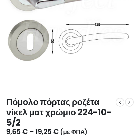
Πόμολο πόρτας ροζέτα
νίκελ ματ χρώμιο 224-10-
5/2
9,65
€
–
19,25
€
(με ΦΠΑ)