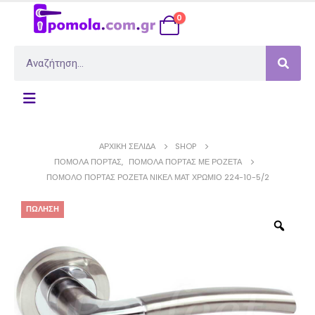
0
ΑΡΧΙΚΉ ΣΕΛΊΔΑ
SHOP
ΠΌΜΟΛΑ ΠΌΡΤΑΣ
,
ΠΌΜΟΛΑ ΠΌΡΤΑΣ ΜΕ ΡΟΖΈΤΑ
ΠΌΜΟΛΟ ΠΌΡΤΑΣ ΡΟΖΈΤΑ ΝΊΚΕΛ ΜΑΤ ΧΡΏΜΙΟ 224-10-5/2
ΠΏΛΗΣΗ