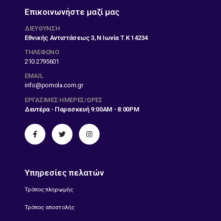
Επικοινωνήστε μαζί μας
ΔΙΕΎΘΥΝΣΗ
Εθνικής Αντιστάσεως 3, Ν Ιωνία Τ.Κ 14234
ΤΗΛΕΦΩΝΟ
210 2795601
EMAIL
info@pomola.com.gr
ΕΡΓΆΣΙΜΕΣ ΗΜΈΡΕΣ/ΏΡΕΣ
Δευτέρα - Παρασκευή 9:00AM - 8:00PM
Υπηρεσίες πελατών
Τρόπος πληρωμής
Τρόπος αποστολής