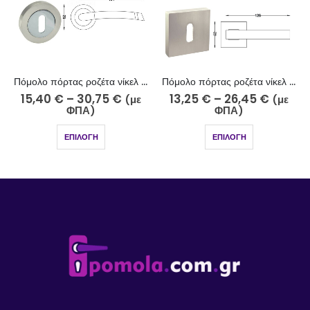
Πόμολο πόρτας ροζέτα νίκελ ματ χρώμιο 251-10-5/2
Πόμολο πόρτας ροζέτα νίκελ σατινέ χρώμιο 242-17-5/2
15,40
€
–
30,75
€
13,25
€
–
26,45
€
(με
(με
ΦΠΑ)
ΦΠΑ)
ΕΠΙΛΟΓΉ
ΕΠΙΛΟΓΉ