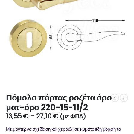
Πόμολο πόρτας ροζέτα όρο
ματ-όρο 220-15-11/2
13,55
€
–
27,10
€
(με ΦΠΑ)
Με μοντέρνα σχεδίαση και χερούλι σε κυματοειδή μορφή το