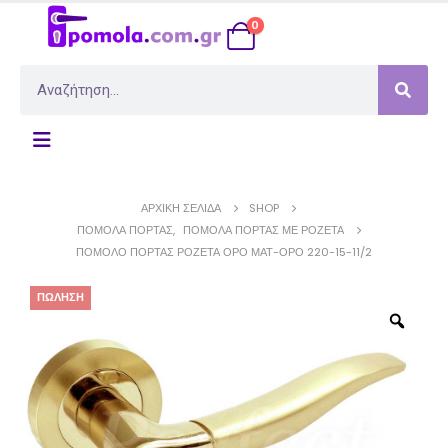
0
ΑΡΧΙΚΉ ΣΕΛΊΔΑ
SHOP
ΠΌΜΟΛΑ ΠΌΡΤΑΣ
,
ΠΌΜΟΛΑ ΠΌΡΤΑΣ ΜΕ ΡΟΖΈΤΑ
ΠΌΜΟΛΟ ΠΌΡΤΑΣ ΡΟΖΈΤΑ ΌΡΟ ΜΑΤ-ΌΡΟ 220-15-11/2
ΠΏΛΗΣΗ