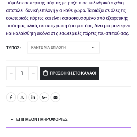
πόμολο εσωτερικής πόρτας με ροζέτα σε κυλινδρικό σχέδιο,
αποτελεί ιδανική επιλογή για κάθε χώρο. Ταιριάζει σε όλες τις
εσωτερικές πόρτες και είναι κατασκευασμένο από εξαιρετικής
ποιότητας υλικά, σε απόχρωση όρο ματ όρο, δίνει μια μοντέρνα
και καλαίσθητη εικόνα στις εσωτερικές πόρτες του σπιτιού σας.
ΤΎΠΟΣ
ΠΡΟΣΘΉΚΗ ΣΤΟ ΚΑΛΆΘΙ
ΕΠΙΠΛΈΟΝ ΠΛΗΡΟΦΟΡΊΕΣ