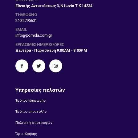
Εθνικής Αντιστάσεως 3, Ν Ιωνία Τ.Κ 14234
ΤΗΛΕΦΩΝΟ
210 2795601
EMAIL
info@pomola.com.gr
ΕΡΓΆΣΙΜΕΣ ΗΜΈΡΕΣ/ΏΡΕΣ
Δευτέρα - Παρασκευή 9:00AM - 8:00PM
Υπηρεσίες πελατών
Τρόπος πληρωμής
Τρόπος αποστολής
Πολιτική επιστροφών
Όροι Χρήσης