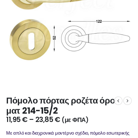
Πόμολο πόρτας ροζέτα όρο
ματ 214-15/2
11,95
€
–
23,85
€
(με ΦΠΑ)
Με απλό και διαχρονικά μοντέρνο σχέδιο, πόμολο εσωτερικής