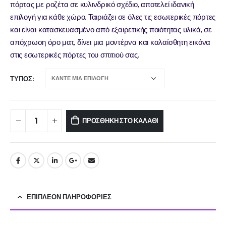
πόρτας με ροζέτα σε κυλινδρικό σχέδιο, αποτελεί ιδανική
επιλογή για κάθε χώρο. Ταιριάζει σε όλες τις εσωτερικές πόρτες
και είναι κατασκευασμένο από εξαιρετικής ποιότητας υλικά, σε
απόχρωση όρο ματ, δίνει μια μοντέρνα και καλαίσθητη εικόνα
στις εσωτερικές πόρτες του σπιτιού σας.
ΤΎΠΟΣ
ΠΡΟΣΘΉΚΗ ΣΤΟ ΚΑΛΆΘΙ
ΕΠΙΠΛΈΟΝ ΠΛΗΡΟΦΟΡΊΕΣ