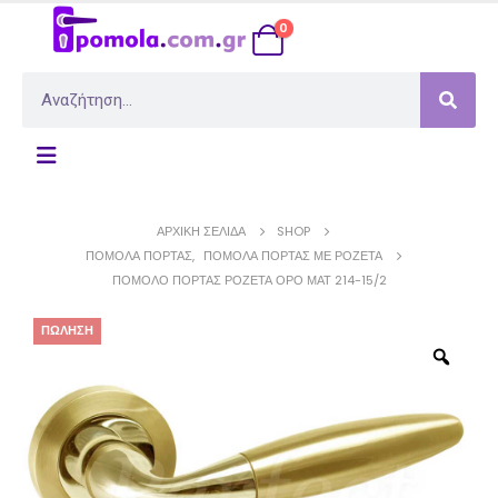
0
ΑΡΧΙΚΉ ΣΕΛΊΔΑ
SHOP
ΠΌΜΟΛΑ ΠΌΡΤΑΣ
,
ΠΌΜΟΛΑ ΠΌΡΤΑΣ ΜΕ ΡΟΖΈΤΑ
ΠΌΜΟΛΟ ΠΌΡΤΑΣ ΡΟΖΈΤΑ ΌΡΟ ΜΑΤ 214-15/2
ΠΏΛΗΣΗ