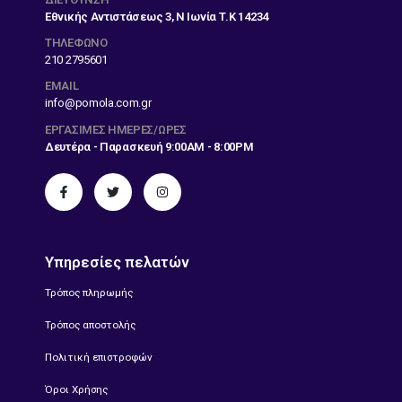
Εθνικής Αντιστάσεως 3, Ν Ιωνία Τ.Κ 14234
ΤΗΛΕΦΩΝΟ
210 2795601
EMAIL
info@pomola.com.gr
ΕΡΓΆΣΙΜΕΣ ΗΜΈΡΕΣ/ΏΡΕΣ
Δευτέρα - Παρασκευή 9:00AM - 8:00PM
Υπηρεσίες πελατών
Τρόπος πληρωμής
Τρόπος αποστολής
Πολιτική επιστροφών
Όροι Χρήσης