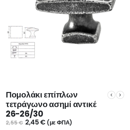
Πομολάκι επίπλων
τετράγωνο ασημί αντικέ
26-26/30
2,45
€
(με ΦΠΑ)
2,55
€