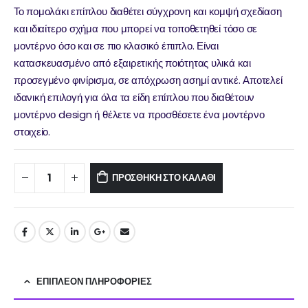
Το πομολάκι επίπλου διαθέτει σύγχρονη και κομψή σχεδίαση
και ιδιαίτερο σχήμα που μπορεί να τοποθετηθεί τόσο σε
μοντέρνο όσο και σε πιο κλασικό έπιπλο. Είναι
κατασκευασμένο από εξαιρετικής ποιότητας υλικά και
προσεγμένο φινίρισμα, σε απόχρωση ασημί αντικέ. Αποτελεί
ιδανική επιλογή για όλα τα είδη επίπλου που διαθέτουν
μοντέρνο design ή θέλετε να προσθέσετε ένα μοντέρνο
στοιχείο.
ΠΡΟΣΘΉΚΗ ΣΤΟ ΚΑΛΆΘΙ
ΕΠΙΠΛΈΟΝ ΠΛΗΡΟΦΟΡΊΕΣ