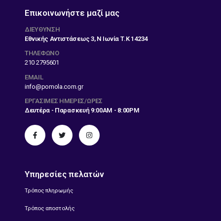
Επικοινωνήστε μαζί μας
ΔΙΕΎΘΥΝΣΗ
Εθνικής Αντιστάσεως 3, Ν Ιωνία Τ.Κ 14234
ΤΗΛΕΦΩΝΟ
210 2795601
EMAIL
info@pomola.com.gr
ΕΡΓΆΣΙΜΕΣ ΗΜΈΡΕΣ/ΏΡΕΣ
Δευτέρα - Παρασκευή 9:00AM - 8:00PM
Υπηρεσίες πελατών
Τρόπος πληρωμής
Τρόπος αποστολής