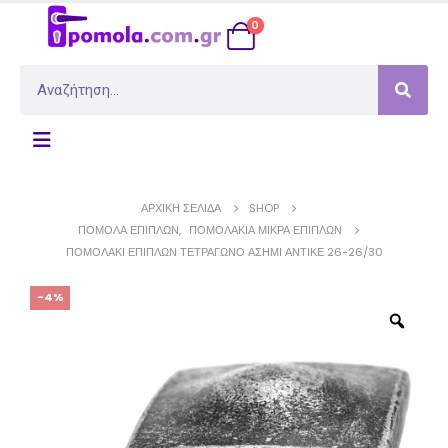
0
ΑΡΧΙΚΉ ΣΕΛΊΔΑ
SHOP
ΠΌΜΟΛΑ ΕΠΊΠΛΩΝ
,
ΠΟΜΟΛΆΚΙΑ ΜΙΚΡΆ ΕΠΊΠΛΩΝ
ΠΟΜΟΛΆΚΙ ΕΠΊΠΛΩΝ ΤΕΤΡΆΓΩΝΟ ΑΣΗΜΊ ΑΝΤΙΚΈ 26-26/30
-4%