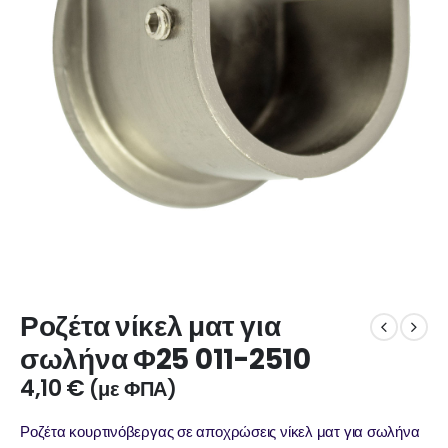
Ροζέτα νίκελ ματ για
σωλήνα Φ25 011-2510
4,10
€
(με ΦΠΑ)
Ροζέτα κουρτινόβεργας σε αποχρώσεις νίκελ ματ για σωλήνα