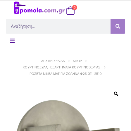
0
ΑΡΧΙΚΉ ΣΕΛΊΔΑ
SHOP
ΚΟΥΡΤΙΝΌΞΥΛΑ
,
ΕΞΑΡΤΉΜΑΤΑ ΚΟΥΡΤΙΝΌΒΕΡΓΑΣ
ΡΟΖΈΤΑ ΝΊΚΕΛ ΜΑΤ ΓΙΑ ΣΩΛΉΝΑ Φ25 011-2510