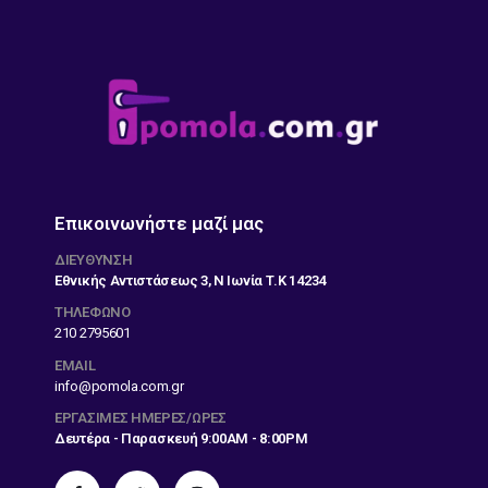
Επικοινωνήστε μαζί μας
ΔΙΕΎΘΥΝΣΗ
Εθνικής Αντιστάσεως 3, Ν Ιωνία Τ.Κ 14234
ΤΗΛΕΦΩΝΟ
210 2795601
EMAIL
info@pomola.com.gr
ΕΡΓΆΣΙΜΕΣ ΗΜΈΡΕΣ/ΏΡΕΣ
Δευτέρα - Παρασκευή 9:00AM - 8:00PM