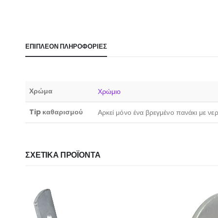
ΕΠΙΠΛΈΟΝ ΠΛΗΡΟΦΟΡΊΕΣ
Χρώμα
Χρώμιο
Tip καθαρισμού
Αρκεί μόνο ένα βρεγμένο πανάκι με νε
ΣΧΕΤΙΚΆ ΠΡΟΪΌΝΤΑ