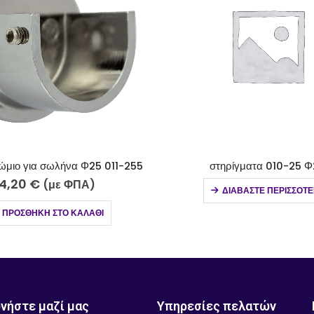
τηρίγματα 010-25 Φ25
4,00
€
(με ΦΠΑ
ΔΙΑΒΆΣΤΕ ΠΕΡΙΣΣΌΤΕΡΑ
ΠΡΟΣΘΉΚΗ ΣΤΟ ΚΑΛ
νήστε μαζί μας
Υπηρεσίες πελατών