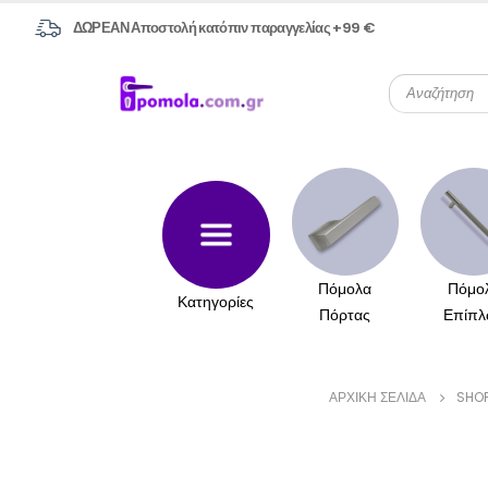
ΔΩΡΕΑΝ Αποστολή κατόπιν παραγγελίας +99 €
Πόμολα
Πόμο
Κατηγορίες
Πόρτας
Επίπλ
ΑΡΧΙΚΉ ΣΕΛΊΔΑ
SHO