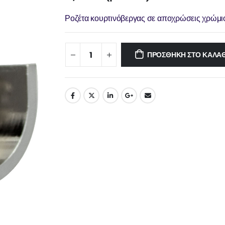
Ροζέτα κουρτινόβεργας σε αποχρώσεις χρώμι
ΠΡΟΣΘΉΚΗ ΣΤΟ ΚΑΛΆΘ