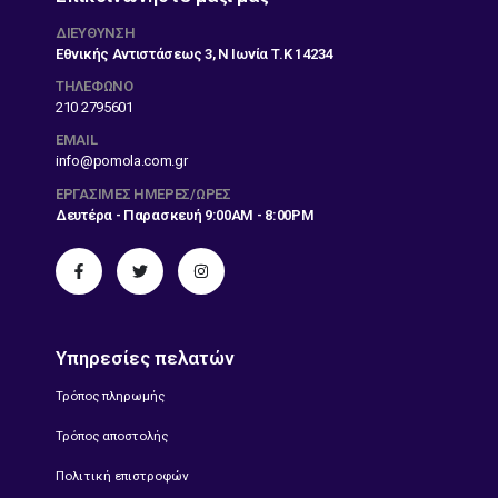
ΔΙΕΎΘΥΝΣΗ
Εθνικής Αντιστάσεως 3, Ν Ιωνία Τ.Κ 14234
ΤΗΛΕΦΩΝΟ
210 2795601
EMAIL
info@pomola.com.gr
ΕΡΓΆΣΙΜΕΣ ΗΜΈΡΕΣ/ΏΡΕΣ
Δευτέρα - Παρασκευή 9:00AM - 8:00PM
Υπηρεσίες πελατών
Τρόπος πληρωμής
Τρόπος αποστολής
Πολιτική επιστροφών