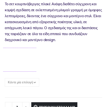
Το σετ κουρτινόβεργας πλακέ Ανάφη διαθέτει σύγχρονη και
κομψή σχεδίαση σε εκλεπτυσμένη μίνιμαλ γραμμή με όμορφες
λεπτομέρειες, δίνοντας ένα σύγχρονο και μοντέρνο στυλ. Είναι
κατασκευασμένη από εξαιρετικής ποιότητας υλικά, σε
απόχρωση λευκό πάγου. Ο σχεδιασμός της και οι διαστάσεις
της ταιριάζουν σε όλα τα είδη σπιτιού που συνδυάζουν
διαχρονικό και μοντέρνο design.