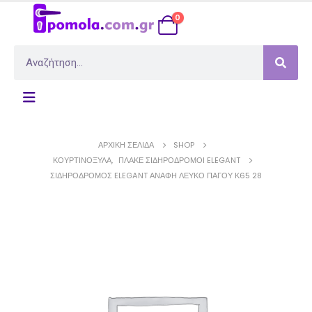
0
ΑΡΧΙΚΉ ΣΕΛΊΔΑ
SHOP
ΚΟΥΡΤΙΝΌΞΥΛΑ
,
ΠΛΑΚΈ ΣΙΔΗΡΌΔΡΟΜΟΙ ELEGANT
ΣΙΔΗΡΌΔΡΟΜΟΣ ELEGANT ΑΝΆΦΗ ΛΕΥΚΌ ΠΆΓΟΥ Κ65 28