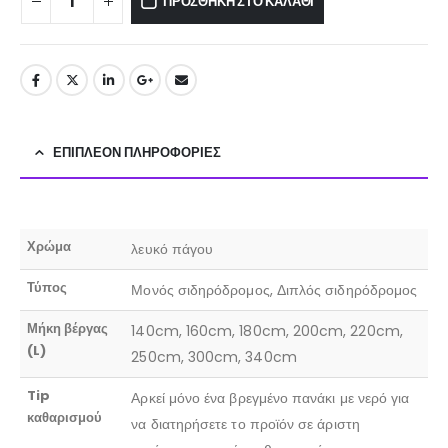
ΠΡΟΣΘΉΚΗ ΣΤΟ ΚΑΛΆΘΙ
ΕΠΙΠΛΈΟΝ ΠΛΗΡΟΦΟΡΊΕΣ
Χρώμα
λευκό πάγου
Τύπος
Μονός σιδηρόδρομος, Διπλός σιδηρόδρομος
Μήκη βέργας
140cm, 160cm, 180cm, 200cm, 220cm,
(L)
250cm, 300cm, 340cm
Tip
Αρκεί μόνο ένα βρεγμένο πανάκι με νερό για
καθαρισμού
να διατηρήσετε το προϊόν σε άριστη