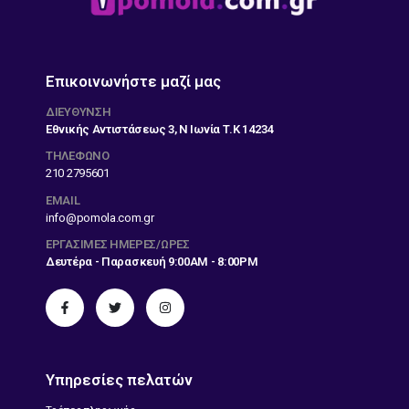
Επικοινωνήστε μαζί μας
ΔΙΕΎΘΥΝΣΗ
Εθνικής Αντιστάσεως 3, Ν Ιωνία Τ.Κ 14234
ΤΗΛΕΦΩΝΟ
210 2795601
EMAIL
info@pomola.com.gr
ΕΡΓΆΣΙΜΕΣ ΗΜΈΡΕΣ/ΏΡΕΣ
Δευτέρα - Παρασκευή 9:00AM - 8:00PM
Υπηρεσίες πελατών