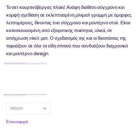
Το σετ κουρτινόβεργας πλακέ Ανάφη διαθέτει σύγχρονη και
κομψή σχεδίαση σε εκλεπτυσμένη μίνιμαλ γραμμή με όμορφες
λεπτομέρειες, δίνοντας ένα σύγχρονο και μοντέρνο στυλ. Είναι
κατασκευασμένη από εξαιρετικής ποιότητας υλικά, σε
απόχρωση νίκελ ματ. Ο σχεδιασμός της και οι διαστάσεις της
ταιριάζουν σε όλα τα είδη σπιτιού που συνδυάζουν διαχρονικό
και μοντέρνο design.
Επαναφορά