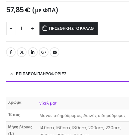
57,85
€
(με ΦΠΑ)
ΠΡΟΣΘΉΚΗ ΣΤΟ ΚΑΛΆΘΙ
ΕΠΙΠΛΈΟΝ ΠΛΗΡΟΦΟΡΊΕΣ
Χρώμα
νίκελ ματ
Τύπος
Μονός σιδηρόδρομος, Διπλός σιδηρόδρομος
Μήκη βέργας
140cm, 160cm, 180cm, 200cm, 220cm,
(L)