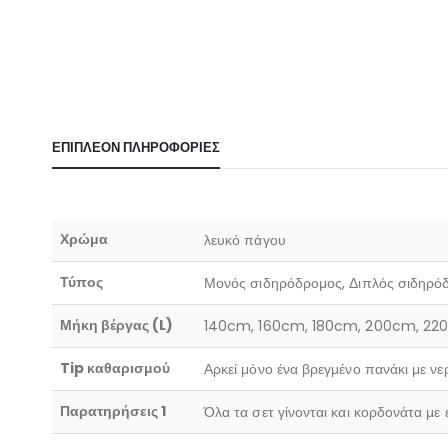
ΕΠΙΠΛΈΟΝ ΠΛΗΡΟΦΟΡΊΕΣ
Χρώμα
λευκό πάγου
Τύπος
Μονός σιδηρόδρομος, Διπλός σιδηρό
Μήκη βέργας (L)
140cm, 160cm, 180cm, 200cm, 2
Tip καθαρισμού
Αρκεί μόνο ένα βρεγμένο πανάκι με νε
Παρατηρήσεις 1
Όλα τα σετ γίνονται και κορδονάτα με