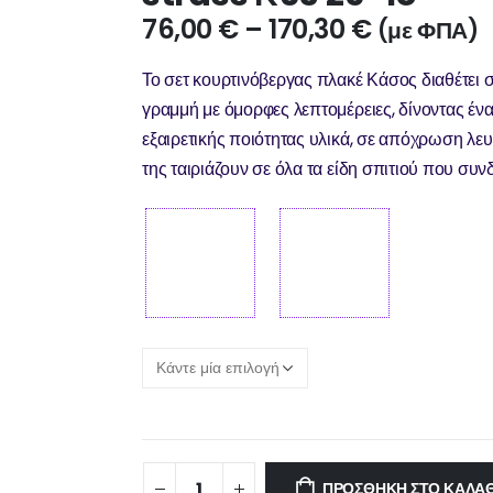
76,00
€
–
170,30
€
(με ΦΠΑ)
Το σετ κουρτινόβεργας πλακέ Κάσος διαθέτει 
γραμμή με όμορφες λεπτομέρειες, δίνοντας έν
εξαιρετικής ποιότητας υλικά, σε απόχρωση λευ
της ταιριάζουν σε όλα τα είδη σπιτιού που συ
ΠΡΟΣΘΉΚΗ ΣΤΟ ΚΑΛΆΘ