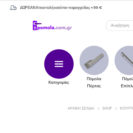
ΔΩΡΕΑΝ Αποστολή κατόπιν παραγγελίας +99 €
Πόμολα
Πόμο
Κατηγορίες
Πόρτας
Επίπλ
ΑΡΧΙΚΉ ΣΕΛΊΔΑ
SHOP
ΚΟΥΡΤ