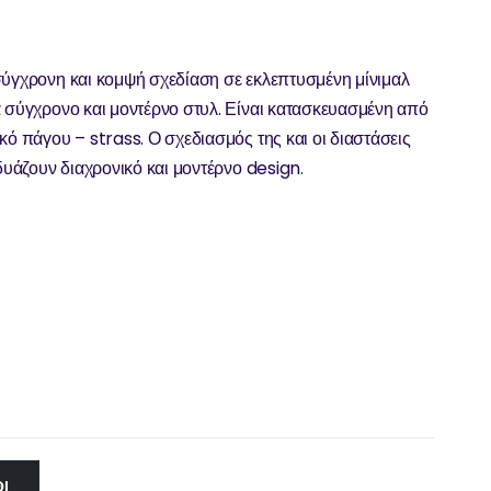
σύγχρονη και κομψή σχεδίαση σε εκλεπτυσμένη μίνιμαλ
α σύγχρονο και μοντέρνο στυλ. Είναι κατασκευασμένη από
κό πάγου – strass. Ο σχεδιασμός της και οι διαστάσεις
νδυάζουν διαχρονικό και μοντέρνο design.
Ι