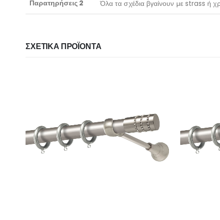
Παρατηρήσεις 2
Όλα τα σχέδια βγαίνουν με strass ή 
ΣΧΕΤΙΚΆ ΠΡΟΪΌΝΤΑ