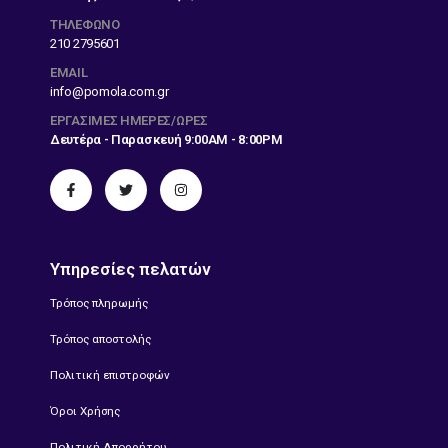
ΤΗΛΕΦΩΝΟ
210 2795601
EMAIL
info@pomola.com.gr
ΕΡΓΆΣΙΜΕΣ ΗΜΈΡΕΣ/ΏΡΕΣ
Δευτέρα - Παρασκευή 9:00AM - 8:00PM
Υπηρεσίες πελατών
Τρόπος πληρωμής
Τρόπος αποστολής
Πολιτική επιστροφών
Όροι Χρήσης
Πολιτική Απορρήτου