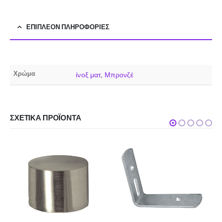
ΕΠΙΠΛΈΟΝ ΠΛΗΡΟΦΟΡΊΕΣ
Χρώμα
ίνοξ ματ
,
Μπρονζέ
ΣΧΕΤΙΚΆ ΠΡΟΪΌΝΤΑ