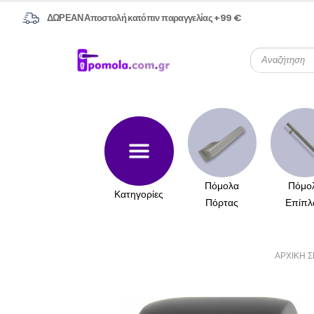
ΔΩΡΕΑΝ Αποστολή κατόπιν παραγγελίας +99 €
Πόμολα
Πόμο
Κατηγορίες
Πόρτας
Επίπλ
ΑΡΧΙΚΉ Σ