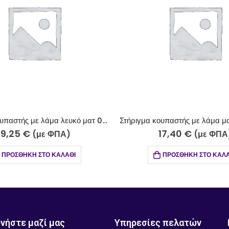
Στήριγμα κουπαστής με λάμα μαύρο ματ 010-600
17,40
€
13,40
€
(με ΦΠΑ)
(με 
ΠΡΟΣΘΉΚΗ ΣΤΟ ΚΑΛΆΘΙ
ΠΡΟΣΘΉΚΗ ΣΤΟ 
νήστε μαζί μας
Υπηρεσίες πελατών