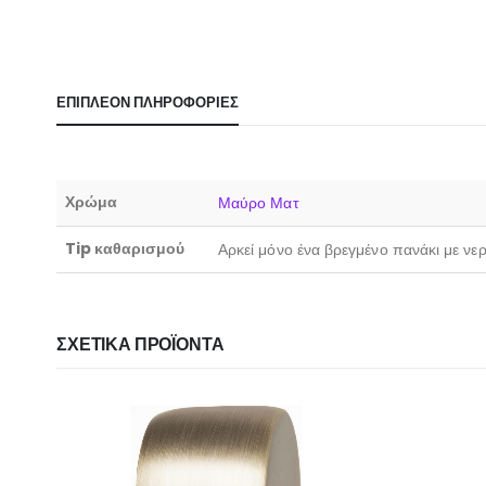
ΕΠΙΠΛΈΟΝ ΠΛΗΡΟΦΟΡΊΕΣ
Χρώμα
Μαύρο Ματ
Tip καθαρισμού
Αρκεί μόνο ένα βρεγμένο πανάκι με νε
ΣΧΕΤΙΚΆ ΠΡΟΪΌΝΤΑ