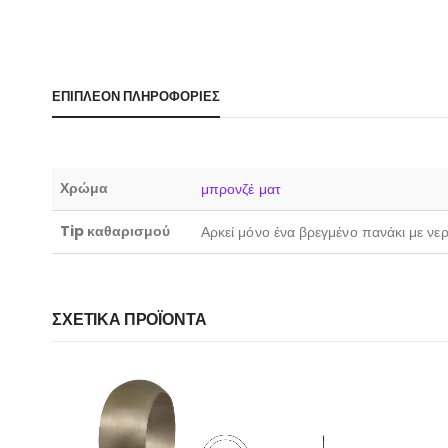
ΕΠΙΠΛΈΟΝ ΠΛΗΡΟΦΟΡΊΕΣ
Χρώμα
μπρονζέ ματ
Tip καθαρισμού
Αρκεί μόνο ένα βρεγμένο πανάκι με νε
ΣΧΕΤΙΚΆ ΠΡΟΪΌΝΤΑ