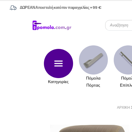
ΔΩΡΕΑΝ Αποστολή κατόπιν παραγγελίας +99 €
Πόμολα
Πόμο
Κατηγορίες
Πόρτας
Επίπλ
ΑΡΧΙΚΉ 