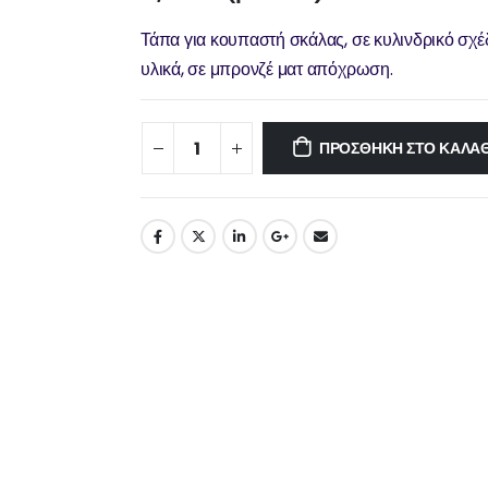
Τάπα για κουπαστή σκάλας, σε κυλινδρικό σχέδ
υλικά, σε μπρονζέ ματ απόχρωση.
ΠΡΟΣΘΉΚΗ ΣΤΟ ΚΑΛΆΘ