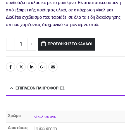
συνδυάζει το κλασικό με το μοντέρνο. Είναι κατασκευασμένη
από εξαιρετικής ποιότητας υλικά, σε απόχρωση νίκελ ματ.
Διαθέτει σχεδιασμό που ταιριάζει σε όλα τα είδη διακόσμησης
σπιτιού χαρίζοντας διαχρονικό και μοντέρνο στυλ.
ΠΡΟΣΘΉΚΗ ΣΤΟ ΚΑΛΆΘΙ
ΕΠΙΠΛΈΟΝ ΠΛΗΡΟΦΟΡΊΕΣ
Χρώμα
νίκελ σατινέ
Διαστάσεις
148x39mm