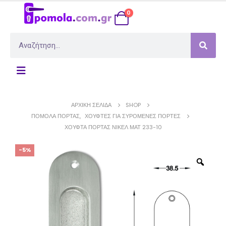
0
ΑΡΧΙΚΉ ΣΕΛΊΔΑ
SHOP
ΠΌΜΟΛΑ ΠΌΡΤΑΣ
,
ΧΟΎΦΤΕΣ ΓΙΑ ΣΥΡΌΜΕΝΕΣ ΠΌΡΤΕΣ
ΧΟΎΦΤΑ ΠΌΡΤΑΣ ΝΊΚΕΛ ΜΑΤ 233-10
-5%