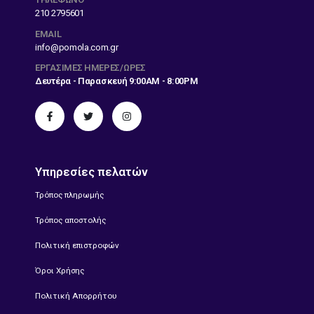
210 2795601
EMAIL
info@pomola.com.gr
ΕΡΓΆΣΙΜΕΣ ΗΜΈΡΕΣ/ΏΡΕΣ
Δευτέρα - Παρασκευή 9:00AM - 8:00PM
Υπηρεσίες πελατών
Τρόπος πληρωμής
Τρόπος αποστολής
Πολιτική επιστροφών
Όροι Χρήσης
Πολιτική Απορρήτου