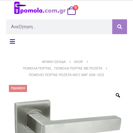
0
ΑΡΧΙΚΉ ΣΕΛΊΔΑ
SHOP
ΠΌΜΟΛΑ ΠΌΡΤΑΣ
,
ΠΌΜΟΛΑ ΠΌΡΤΑΣ ΜΕ ΡΟΖΈΤΑ
ΠΌΜΟΛΟ ΠΌΡΤΑΣ ΡΟΖΈΤΑ ΊΝΟΞ ΜΑΤ 266-13/2
ΠΏΛΗΣΗ