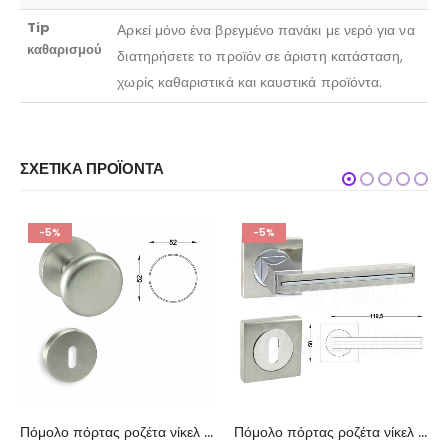
Tip
Αρκεί μόνο ένα βρεγμένο πανάκι με νερό για να
καθαρισμού
διατηρήσετε το προϊόν σε άριστη κατάσταση,
χωρίς καθαριστικά και καυστικά προϊόντα.
ΣΧΕΤΙΚΆ ΠΡΟΪΌΝΤΑ
-5%
-5%
Πόμολο πόρτας ροζέτα νίκελ ματ χρώμιο 210-10-5/2
Πόμολο πόρτας ροζέτα νίκελ σατινέ 255-17/2