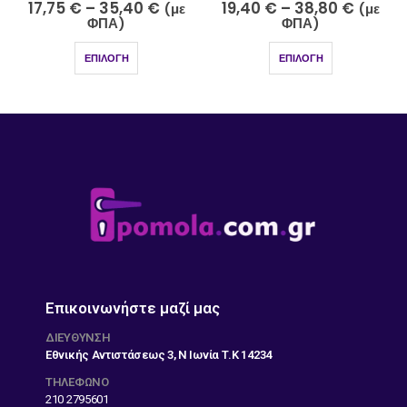
19,40
€
–
38,80
€
17,75
€
–
35,40
€
(με
(με
ΦΠΑ)
ΦΠΑ)
ΕΠΙΛΟΓΉ
ΕΠΙΛΟΓΉ
Επικοινωνήστε μαζί μας
ΔΙΕΎΘΥΝΣΗ
Εθνικής Αντιστάσεως 3, Ν Ιωνία Τ.Κ 14234
ΤΗΛΕΦΩΝΟ
210 2795601