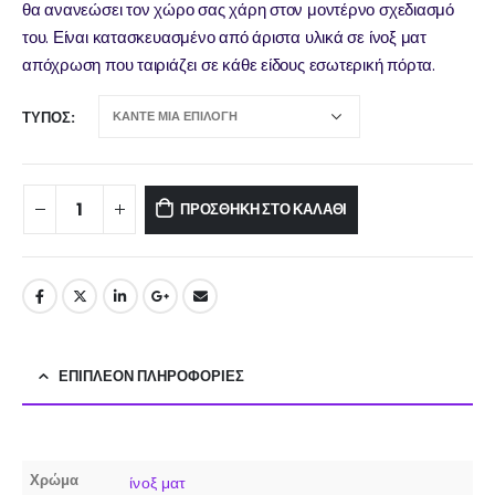
θα ανανεώσει τον χώρο σας χάρη στον μοντέρνο σχεδιασμό
του. Είναι κατασκευασμένο από άριστα υλικά σε ίνοξ ματ
απόχρωση που ταιριάζει σε κάθε είδους εσωτερική πόρτα.
ΤΎΠΟΣ
ΠΡΟΣΘΉΚΗ ΣΤΟ ΚΑΛΆΘΙ
ΕΠΙΠΛΈΟΝ ΠΛΗΡΟΦΟΡΊΕΣ
Χρώμα
ίνοξ ματ