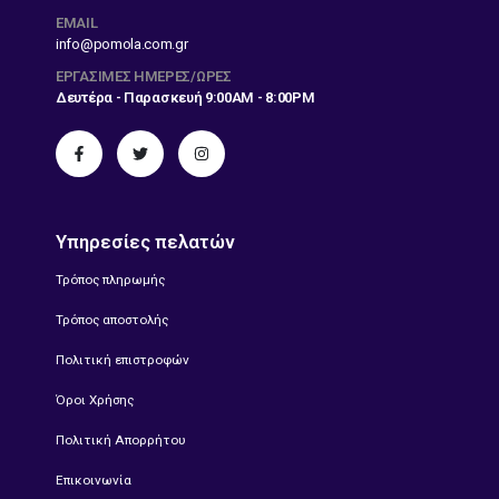
EMAIL
info@pomola.com.gr
ΕΡΓΆΣΙΜΕΣ ΗΜΈΡΕΣ/ΏΡΕΣ
Δευτέρα - Παρασκευή 9:00AM - 8:00PM
Υπηρεσίες πελατών
Τρόπος πληρωμής
Τρόπος αποστολής
Πολιτική επιστροφών
Όροι Χρήσης
Πολιτική Απορρήτου
Επικοινωνία