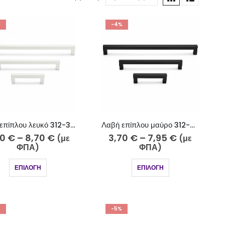
%
-4%
Λαβή επίπλου λευκό 312-3 12×12
Λαβή επίπλου μαύρο 312-7 12×12
30
€
–
8,70
€
3,70
€
–
7,95
€
(με
(με
ΦΠΑ)
ΦΠΑ)
ΕΠΙΛΟΓΉ
ΕΠΙΛΟΓΉ
%
-5%